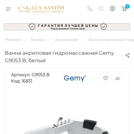
0
—
—
—
Главная
Ванны
Акриловые
Ванна акриловая гид
Ванна акриловая гидромассажная Gemy
G9053 B, белый
Артикул:
G9053 B
Код: 16831