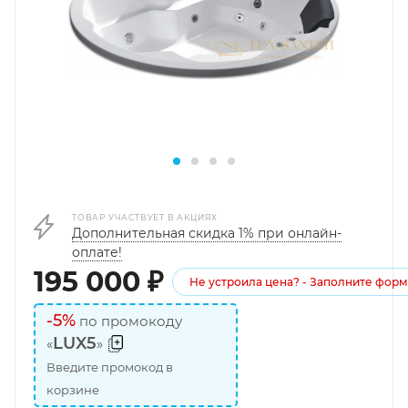
ТОВАР УЧАСТВУЕТ В АКЦИЯХ
Дополнительная скидка 1% при онлайн-
оплате!
195 000
₽
Не устроила цена? - Заполните форм
-5%
по промокоду
LUX5
«
»
Введите промокод в
корзине