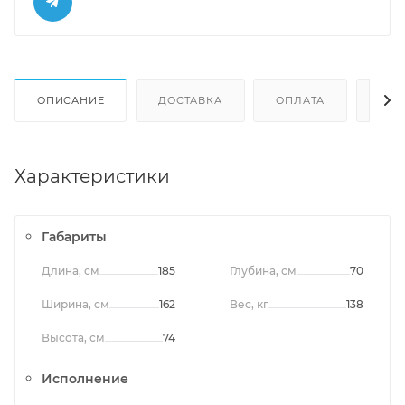
ОПИСАНИЕ
ДОСТАВКА
ОПЛАТА
ОТЗ
Характеристики
Габариты
Длина, см
185
Глубина, см
70
Ширина, см
162
Вес, кг
138
Высота, см
74
Исполнение