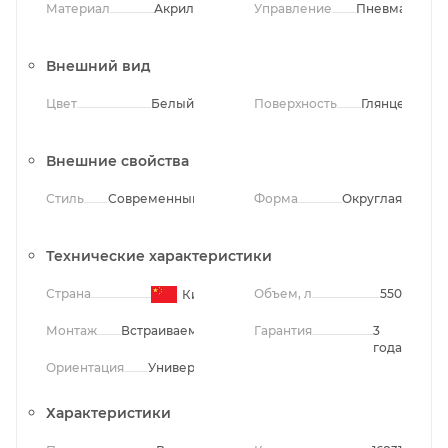
Материал
Акрил
Управление
Пневматичес
Внешний вид
Цвет
Белый
Поверхность
Глянцевая
Внешние свойства
Стиль
Современный
Форма
Округлая
Технические характеристики
Страна
Объем, л
550
Китай
Монтаж
Встраиваемый
Гарантия
3
года
Ориентация
Универсальная
Характеристики