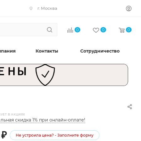
г. Москва
0
0
0
мпания
Контакты
Сотрудничество
ВУЕТ В АКЦИЯХ
льная скидка 1% при онлайн-оплате!
₽
Не устроила цена? - Заполните форму