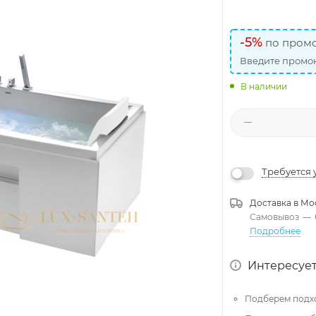
-5%
по промо
Введите промок
В наличии
Требуется 
Доставка в
Мо
Самовывоз
—
Подробнее
Интересует
Подберем подх