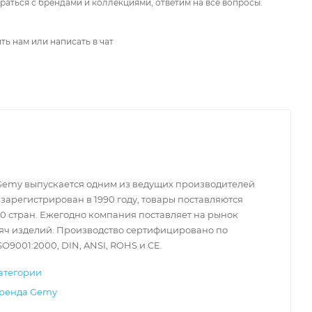
аться с брендами и коллекциями, ответим на все вопросы.
ть нам или написать в чат
Gemy выпускается одним из ведущих производителей
 зарегистрирован в 1990 году, товары поставляются
50 стран. Ежегодно компания поставляет на рынок
сяч изделий. Производство сертифицировано по
SO9001:2000, DIN, ANSI, ROHS и CE.
атегории
бренда Gemy