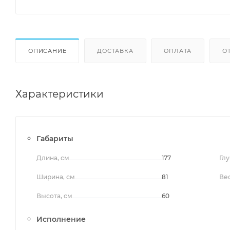
ОПИСАНИЕ
ДОСТАВКА
ОПЛАТА
О
Характеристики
Габариты
Длина, см
177
Глу
Ширина, см
81
Вес
Высота, см
60
Исполнение