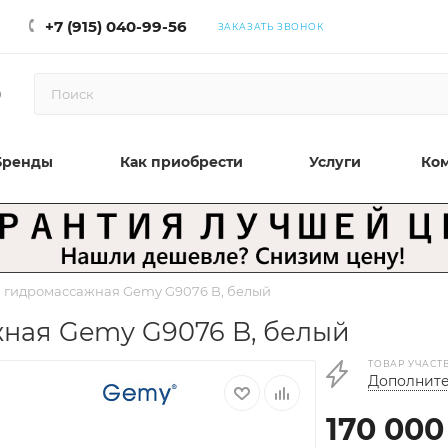
+7 (915) 040-99-56
ЗАКАЗАТЬ ЗВОНОК
0
Бренды
Как приобрести
Услуги
Ко
 гидромассажная Gemy G9076 B, белый
ная Gemy G9076 B, белый
ТОВАР УЧАСТ
Дополните
170 000