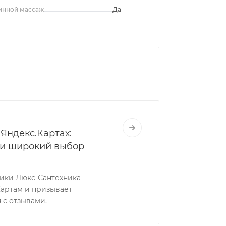
инной массаж
Да
Яндекс.Картах:
 и широкий выбор
ники Люкс-Сантехника
Картам и призывает
 с отзывами.