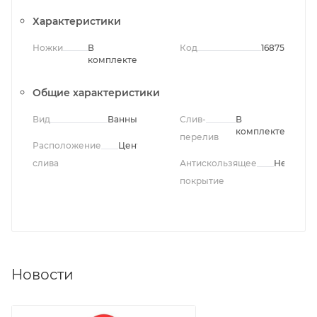
Характеристики
Ножки
В
Код
16875
комплекте
Общие характеристики
Вид
Ванны
Слив-
В
комплекте
перелив
Расположение
Центральное
слива
Антискользящее
Нет
покрытие
Новости