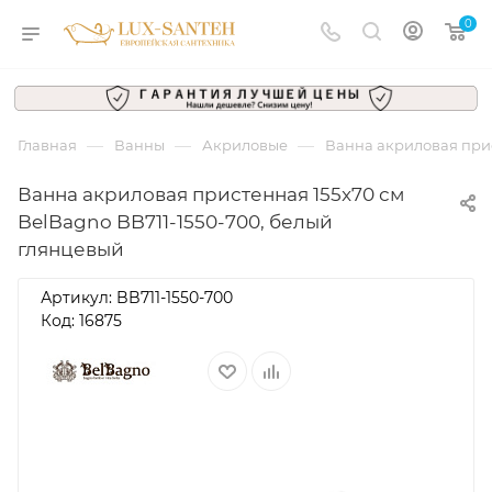
0
—
—
—
Главная
Ванны
Акриловые
Ванна акриловая прис
Ванна акриловая пристенная 155x70 см
BelBagno BB711-1550-700, белый
глянцевый
Артикул:
BB711-1550-700
Код: 16875