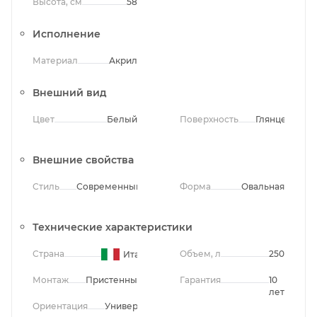
Высота, см
58
Исполнение
Материал
Акрил
Внешний вид
Цвет
Белый
Поверхность
Глянцевая
Внешние свойства
Стиль
Современный
Форма
Овальная
Технические характеристики
Страна
Объем, л
250
Италия
Монтаж
Пристенный
Гарантия
10
лет
Ориентация
Универсальная