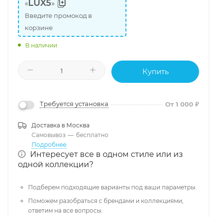
LUX5
«
»
Введите промокод в
корзине
В наличии
Купить
Требуется установка
От 1 000 ₽
Доставка в
Москва
Самовывоз
—
бесплатно
Подробнее
Интересует все в одном стиле или из
одной коллекции?
Подберем подходящие варианты под ваши параметры.
Поможем разобраться с брендами и коллекциями,
ответим на все вопросы.