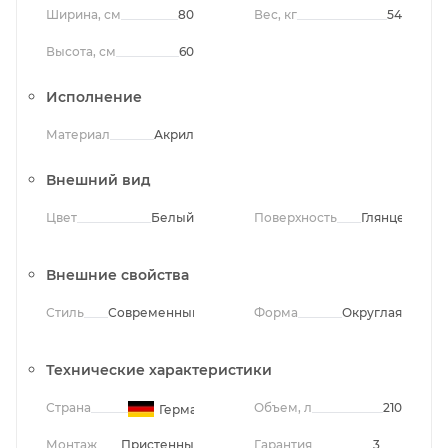
Ширина, см
80
Вес, кг
54
Высота, см
60
Исполнение
Материал
Акрил
Внешний вид
Цвет
Белый
Поверхность
Глянцевая
Внешние свойства
Стиль
Современный
Форма
Округлая
Технические характеристики
Страна
Объем, л
210
Германия
Монтаж
Пристенный
Гарантия
3