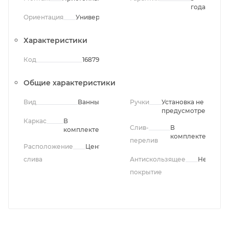
года
Ориентация
Универсальная
Характеристики
Код
16879
Общие характеристики
Вид
Ванны
Ручки
Установка не
предусмотрена
Каркас
В
Слив-
В
комплекте
комплекте
перелив
Расположение
Центральное
слива
Антискользящее
Нет
покрытие