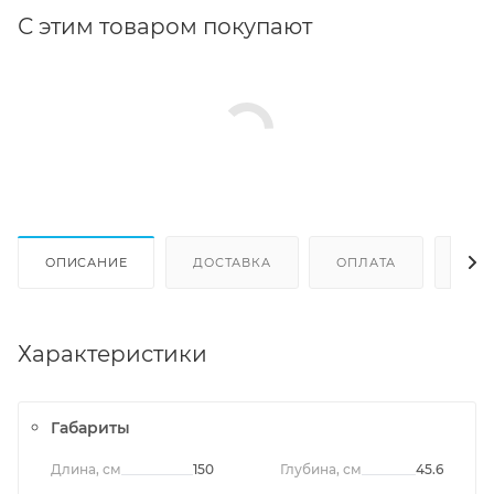
С этим товаром покупают
ОПИСАНИЕ
ДОСТАВКА
ОПЛАТА
ОТЗ
Характеристики
Габариты
Длина, см
150
Глубина, см
45.6