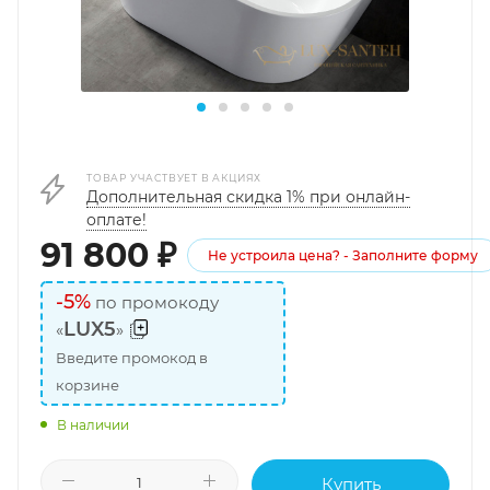
ТОВАР УЧАСТВУЕТ В АКЦИЯХ
Дополнительная скидка 1% при онлайн-
оплате!
91 800
₽
Не устроила цена? - Заполните форму
-5%
по промокоду
LUX5
«
»
Введите промокод в
корзине
В наличии
Купить