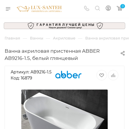
0
—
—
—
Главная
Ванны
Акриловые
Ванна акриловая прис
Ванна акриловая пристенная ABBER
AB9216-1.5, белый глянцевый
Артикул:
AB9216-1.5
Код: 16879