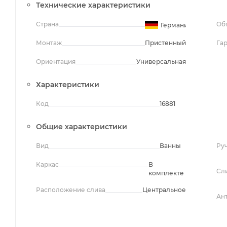
Технические характеристики
Страна
Об
Германия
Монтаж
Пристенный
Га
Ориентация
Универсальная
Характеристики
Код
16881
Общие характеристики
Вид
Ванны
Ру
Каркас
В
Сл
комплекте
Расположение слива
Центральное
Ан