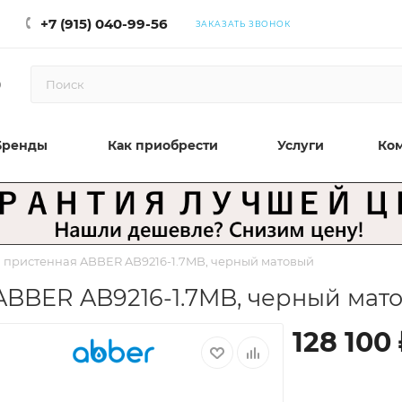
+7 (915) 040-99-56
ЗАКАЗАТЬ ЗВОНОК
0
Бренды
Как приобрести
Услуги
Ко
 пристенная ABBER AB9216-1.7MB, черный матовый
ABBER AB9216-1.7MB, черный мат
128 100