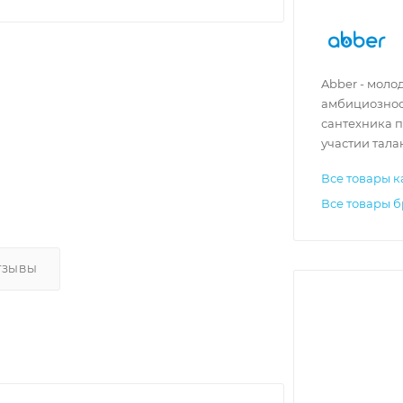
Abber - моло
амбициозност
сантехника 
участии тала
Все товары к
Все товары б
ТЗЫВЫ