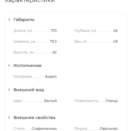
Характеристики
Габариты
Длина, см
170
Глубина, см
46
Ширина, см
79.5
Вес, кг
49
Высота, см
62
Исполнение
Материал
Акрил
Внешний вид
Цвет
Белый
Поверхность
Глянцевая
Внешние свойства
Стиль
Современный
Форма
Овальная