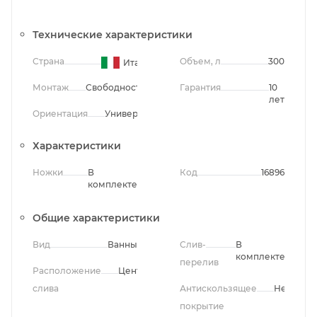
Технические характеристики
Страна
Объем, л
300
Италия
Монтаж
Свободностоящий
Гарантия
10
лет
Ориентация
Универсальная
Характеристики
Ножки
В
Код
16896
комплекте
Общие характеристики
Вид
Ванны
Слив-
В
комплекте
перелив
Расположение
Центральное
слива
Антискользящее
Нет
покрытие