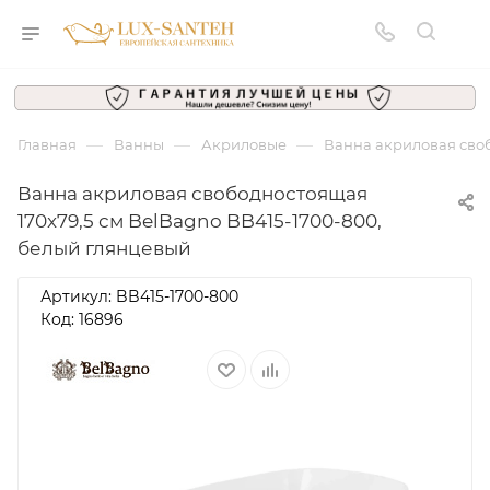
—
—
—
Главная
Ванны
Акриловые
Ванна акриловая своб
Ванна акриловая свободностоящая
170x79,5 см BelBagno BB415-1700-800,
белый глянцевый
Артикул:
BB415-1700-800
Код: 16896