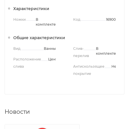
Характеристики
Ножки
В
Код
16900
комплекте
Общие характеристики
Вид
Ванны
Слив-
В
комплекте
перелив
Расположение
Центральное
слива
Антискользящее
Нет
покрытие
Новости