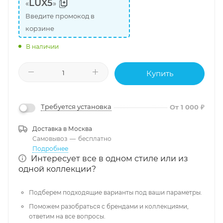
LUX5
«
»
Введите промокод в
корзине
В наличии
Купить
Требуется установка
От 1 000 ₽
Доставка в
Москва
Самовывоз
—
бесплатно
Подробнее
Интересует все в одном стиле или из
одной коллекции?
Подберем подходящие варианты под ваши параметры.
Поможем разобраться с брендами и коллекциями,
ответим на все вопросы.