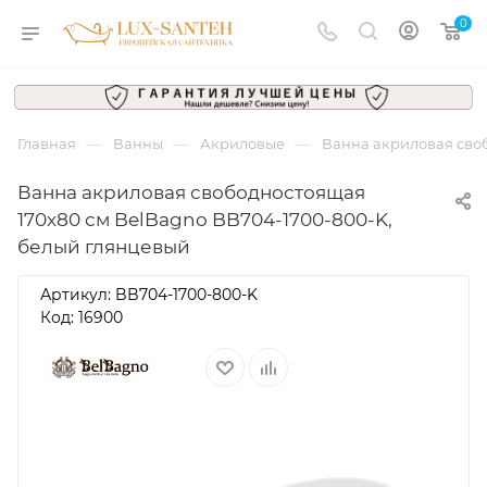
0
—
—
—
Главная
Ванны
Акриловые
Ванна акриловая сво
Ванна акриловая свободностоящая
170x80 см BelBagno BB704-1700-800-K,
белый глянцевый
Артикул:
BB704-1700-800-K
Код: 16900