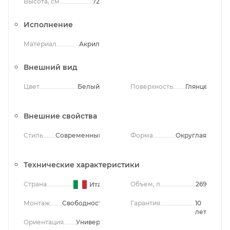
Высота, см
72
Исполнение
Материал
Акрил
Внешний вид
Цвет
Белый
Поверхность
Глянцевая
Внешние свойства
Стиль
Современный
Форма
Округлая
Технические характеристики
Страна
Объем, л
269
Италия
Монтаж
Свободностоящий
Гарантия
10
лет
Ориентация
Универсальная