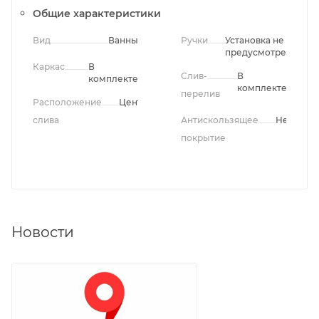
Общие характеристики
Вид
Ванны
Ручки
Установка не
предусмотрена
Каркас
В
Слив-
В
комплекте
комплекте
перелив
Расположение
Центральное
слива
Антискользящее
Нет
покрытие
Новости