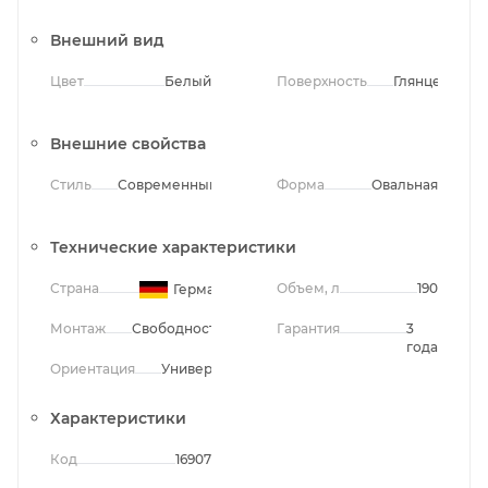
Внешний вид
Цвет
Белый
Поверхность
Глянцевая
Внешние свойства
Стиль
Современный
Форма
Овальная
Технические характеристики
Страна
Объем, л
190
Германия
Монтаж
Свободностоящий
Гарантия
3
года
Ориентация
Универсальная
Характеристики
Код
16907