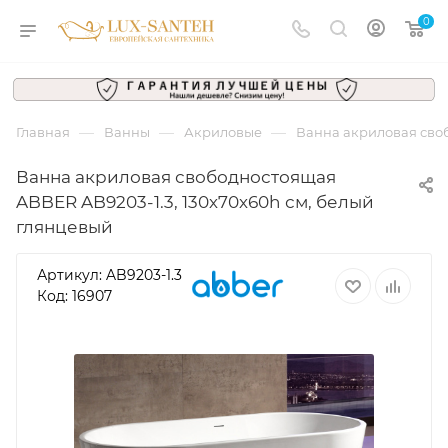
0
—
—
—
Главная
Ванны
Акриловые
Ванна акриловая своб
Ванна акриловая свободностоящая
ABBER AB9203-1.3, 130х70х60h см, белый
глянцевый
Артикул:
AB9203-1.3
Код: 16907