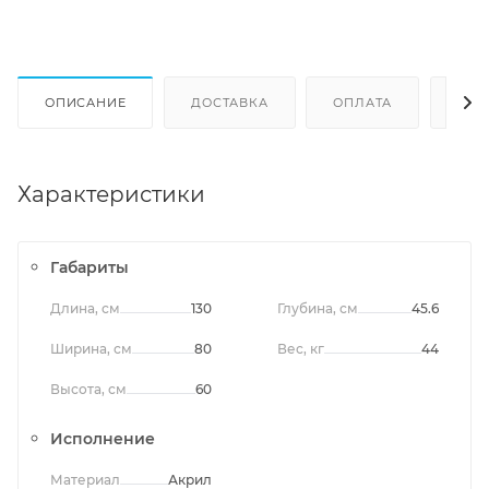
ОПИСАНИЕ
ДОСТАВКА
ОПЛАТА
ОТЗ
Характеристики
Габариты
Длина, см
130
Глубина, см
45.6
Ширина, см
80
Вес, кг
44
Высота, см
60
Исполнение
Материал
Акрил