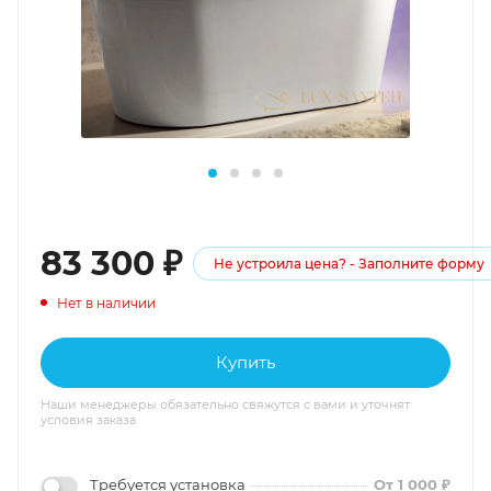
83 300
₽
Не устроила цена? - Заполните форму
Нет в наличии
Купить
Наши менеджеры обязательно свяжутся с вами и уточнят
условия заказа
Требуется установка
От 1 000 ₽