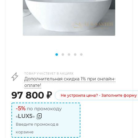
ТОВАР УЧАСТВУЕТ В АКЦИЯХ
Дополнительная скидка 1% при онлайн-
оплате!
97 800
₽
Не устроила цена? - Заполните форму
-5%
по промокоду
LUX5
«
»
Введите промокод в
корзине