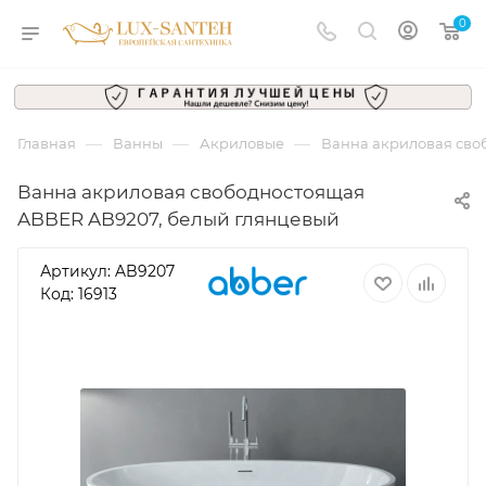
0
—
—
—
Главная
Ванны
Акриловые
Ванна акриловая сво
Ванна акриловая свободностоящая
ABBER AB9207, белый глянцевый
Артикул:
AB9207
Код: 16913