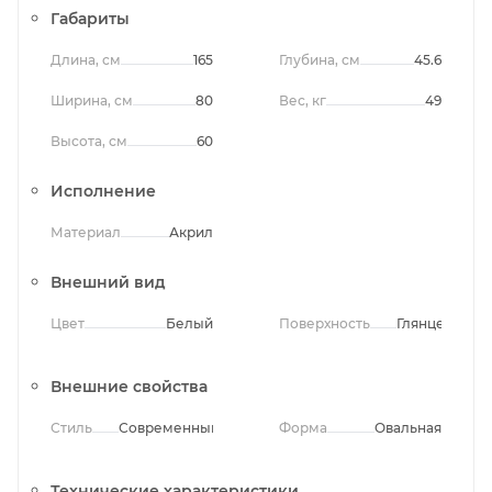
Габариты
Длина, см
165
Глубина, см
45.6
Ширина, см
80
Вес, кг
49
Высота, см
60
Исполнение
Материал
Акрил
Внешний вид
Цвет
Белый
Поверхность
Глянцевая
Внешние свойства
Стиль
Современный
Форма
Овальная
Технические характеристики