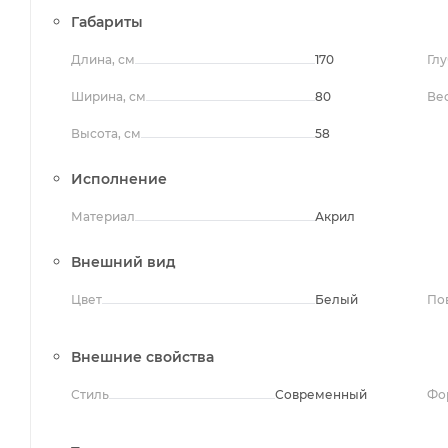
Габариты
Длина, см
170
Глу
Ширина, см
80
Вес
Высота, см
58
Исполнение
Материал
Акрил
Внешний вид
Цвет
Белый
По
Внешние свойства
Стиль
Современный
Фо