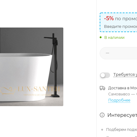
-5%
по промо
Введите промок
В наличии
Требуется 
Доставка в
Мо
Самовывоз
—
Подробнее
Интересует
Подберем подх