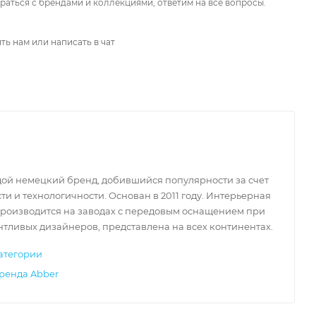
аться с брендами и коллекциями, ответим на все вопросы.
ть нам или написать в чат
дой немецкий бренд, добившийся популярности за счет
и и технологичности. Основан в 2011 году. Интерьерная
производится на заводах с передовым оснащением при
нтливых дизайнеров, представлена на всех континентах.
атегории
ренда Abber