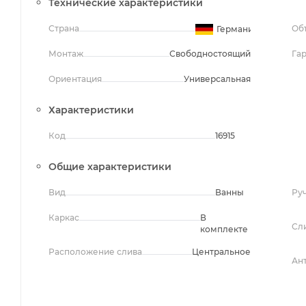
Технические характеристики
Страна
Об
Германия
Монтаж
Свободностоящий
Га
Ориентация
Универсальная
Характеристики
Код
16915
Общие характеристики
Вид
Ванны
Ру
Каркас
В
Сл
комплекте
Расположение слива
Центральное
Ан