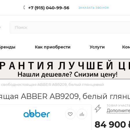
+7 (915) 040-99-56
ЗАКАЗАТЬ ЗВОНОК
0
Бренды
Как приобрести
Услуги
Ко
 свободностоящая ABBER AB9209, белый глянцевый
ящая ABBER AB9209, белый гля
ТОВАР УЧАСТ
Дополните
84 900