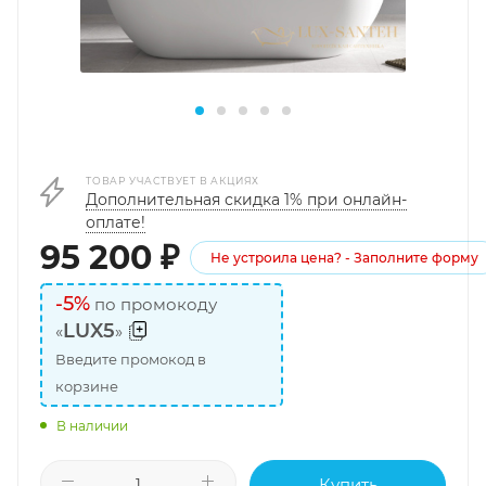
ТОВАР УЧАСТВУЕТ В АКЦИЯХ
Дополнительная скидка 1% при онлайн-
оплате!
95 200
₽
Не устроила цена? - Заполните форму
-5%
по промокоду
LUX5
«
»
Введите промокод в
корзине
В наличии
Купить