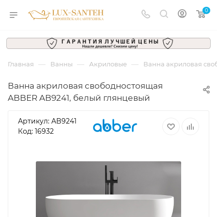
0
—
—
—
Главная
Ванны
Акриловые
Ванна акриловая сво
Ванна акриловая свободностоящая
ABBER AB9241, белый глянцевый
Артикул:
AB9241
Код: 16932