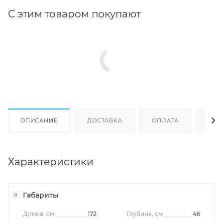
С этим товаром покупают
ОПИСАНИЕ
ДОСТАВКА
ОПЛАТА
ОТЗ
Характеристики
Габариты
Длина, см
172
Глубина, см
46