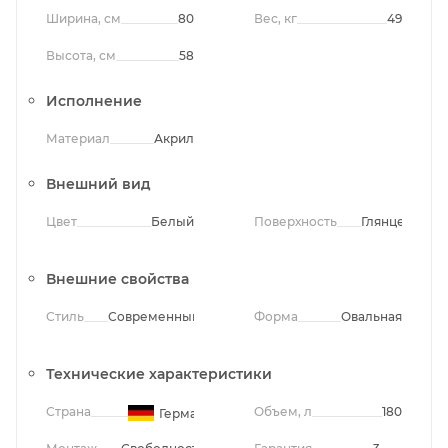
Ширина, см
80
Вес, кг
49
Высота, см
58
Исполнение
Материал
Акрил
Внешний вид
Цвет
Белый
Поверхность
Глянцевая
Внешние свойства
Стиль
Современный
Форма
Овальная
Технические характеристики
Страна
Объем, л
180
Германия