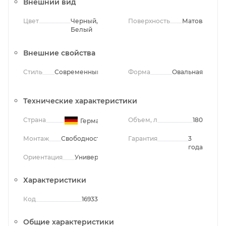
Внешний вид
Цвет
Черный,
Поверхность
Матовая
Белый
Внешние свойства
Стиль
Современный
Форма
Овальная
Технические характеристики
Страна
Объем, л
180
Германия
Монтаж
Свободностоящий
Гарантия
3
года
Ориентация
Универсальная
Характеристики
Код
16933
Общие характеристики