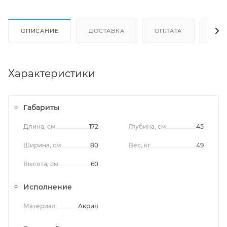
ОПИСАНИЕ
ДОСТАВКА
ОПЛАТА
ОТЗ
Характеристики
Габариты
Длина, см
172
Глубина, см
45
Ширина, см
80
Вес, кг
49
Высота, см
60
Исполнение
Материал
Акрил