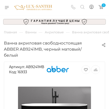
0
—
—
—
Главная
Ванны
Акриловые
Ванна акриловая сво
Ванна акриловая свободностоящая
ABBER AB9241MB, черный матовый/
белый
Артикул:
AB9241MB
Код: 16933