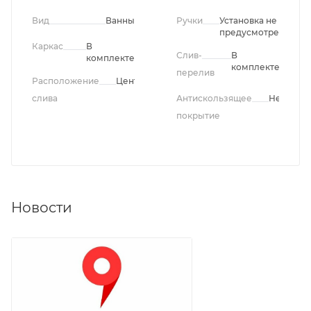
Вид
Ванны
Ручки
Установка не
предусмотрена
Каркас
В
Слив-
В
комплекте
комплекте
перелив
Расположение
Центральное
слива
Антискользящее
Нет
покрытие
Новости