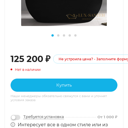
125 200
₽
Не устроила цена? - Заполните форм
Нет в наличии
Купить
Наши менеджеры обязательно свяжутся с вами и уточнят
условия заказа
Требуется установка
От 1 000 ₽
Интересует все в одном стиле или из