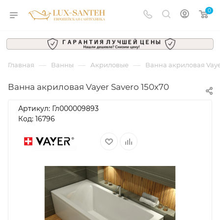
0
—
—
—
Главная
Ванны
Акриловые
Ванна акриловая Vaye
Ванна акриловая Vayer Savero 150x70
Артикул:
Гл000009893
Код: 16796