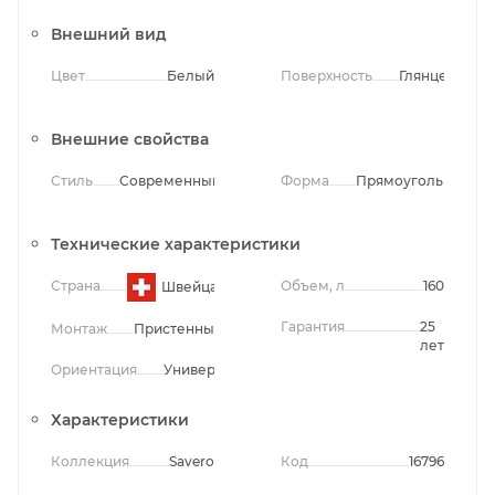
Внешний вид
Цвет
Белый
Поверхность
Глянцевая
Внешние свойства
Стиль
Современный
Форма
Прямоугольная
Технические характеристики
Страна
Объем, л
160
Швейцария
Гарантия
25
Монтаж
Пристенный
лет
Ориентация
Универсальная
Характеристики
Коллекция
Savero
Код
16796