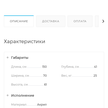
ОПИСАНИЕ
ДОСТАВКА
ОПЛАТА
ОТЗ
Характеристики
Габариты
Длина, см
150
Глубина, см
41
Ширина, см
70
Вес, кг
25
Высота, см
61
Исполнение
Материал
Акрил