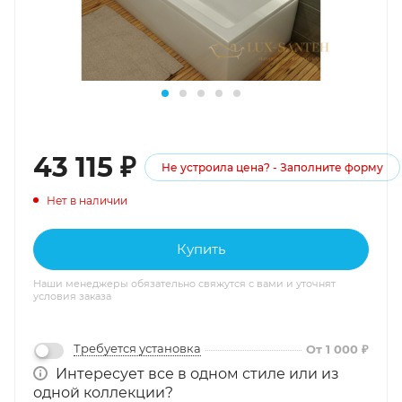
43 115
₽
Не устроила цена? - Заполните форму
Нет в наличии
Купить
Наши менеджеры обязательно свяжутся с вами и уточнят
условия заказа
Требуется установка
От 1 000 ₽
Интересует все в одном стиле или из
одной коллекции?