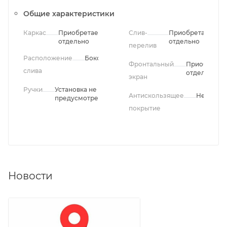
Общие характеристики
Каркас
Приобретается
Слив-
Приобретается
отдельно
отдельно
перелив
Расположение
Боковое
Фронтальный
Приобретае
слива
отдельно
экран
Ручки
Установка не
Антискользящее
Нет
предусмотрена
покрытие
Новости