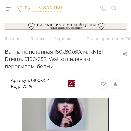
—
—
—
Главная
Ванны
Акриловые
Ванна пристенная 180
Ванна пристенная 180х80х60см, KNIEF
Dream, 0100-252, Wall с щелевым
переливом, белый
Артикул:
0100-252
Код: 17025