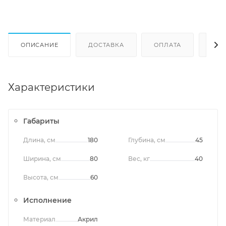
ОПИСАНИЕ
ДОСТАВКА
ОПЛАТА
ОТЗ
Характеристики
Габариты
Длина, см
180
Глубина, см
45
Ширина, см
80
Вес, кг
40
Высота, см
60
Исполнение
Материал
Акрил