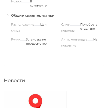
Ножки
В
комплекте
Общие характеристики
Расположение
Центральное
Слив-
Приобретается
отдельно
слива
перелив
Ручки
Установка не
Антискользящее
Нет
предусмотрена
покрытие
Новости