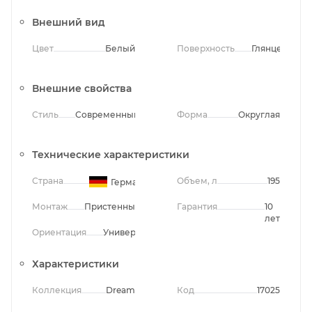
Внешний вид
Цвет
Белый
Поверхность
Глянцевая
Внешние свойства
Стиль
Современный
Форма
Округлая
Технические характеристики
Страна
Объем, л
195
Германия
Монтаж
Пристенный
Гарантия
10
лет
Ориентация
Универсальная
Характеристики
Коллекция
Dream
Код
17025