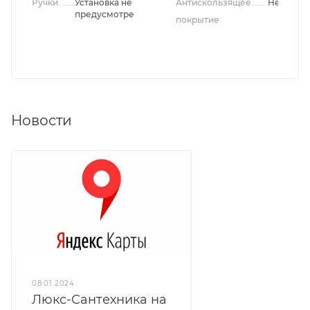
Ручки
Установка не
Антискользящее
Нет
предусмотрена
покрытие
Новости
08.01.2024
Люкс-Сантехника на