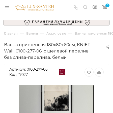
0
—
—
—
Главная
Ванны
Акриловые
Ванна пристенная 180
Ванна пристенная 180х80х60см, KNIEF
Wall, 0100-277-06, с щелевой перелив,
без слива-перелива, белый
Артикул:
0100-277-06
Код: 17027