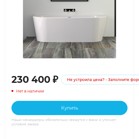
230 400
₽
Не устроила цена? - Заполните фо
Нет в наличии
Купить
Наши менеджеры обязательно свяжутся с вами и уточнят
условия заказа