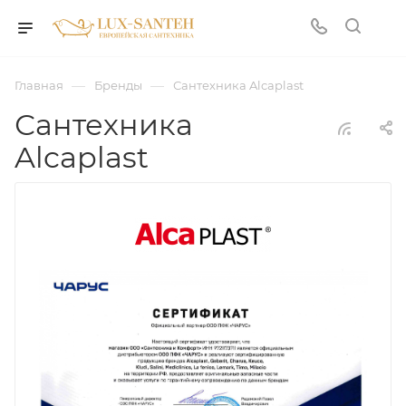
—
—
Главная
Бренды
Сантехника Alcaplast
Сантехника
Alcaplast