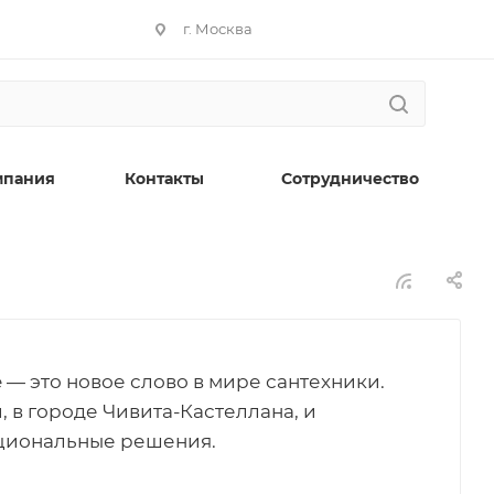
г. Москва
мпания
Контакты
Сотрудничество
 — это новое слово в мире сантехники.
 в городе Чивита-Кастеллана, и
циональные решения.