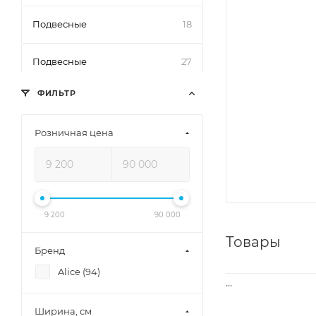
Подвесные
18
Подвесные
27
ФИЛЬТР
Сиденья
12
Розничная цена
9 200
90 000
Товары
Бренд
Alice (
94
)
...
Ширина, см