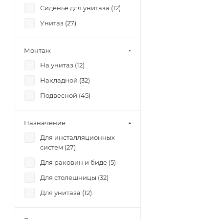
Сиденье для унитаза (
12
)
Унитаз (
27
)
Монтаж
На унитаз (
12
)
Накладной (
32
)
Подвесной (
45
)
Назначение
Для инсталляционных
систем (
27
)
Для раковин и биде (
5
)
Для столешницы (
32
)
Для унитаза (
12
)