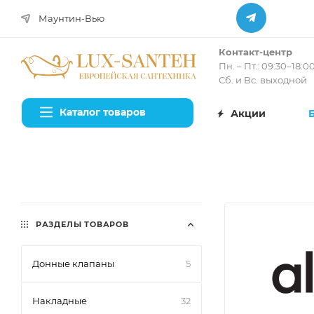
Маунтин-Вью
Контакт-центр
Пн. – Пт.: 09:30–18:0
Сб. и Вс. выходной
Каталог товаров
Акции
РАЗДЕЛЫ ТОВАРОВ
Донные клапаны
5
Накладные
32