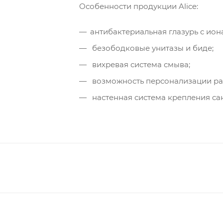
Особенности продукции Alice:
антибактериальная глазурь с иона
безободковые унитазы и биде;
вихревая система смыва;
возможность персонализации ра
настенная система крепления сан