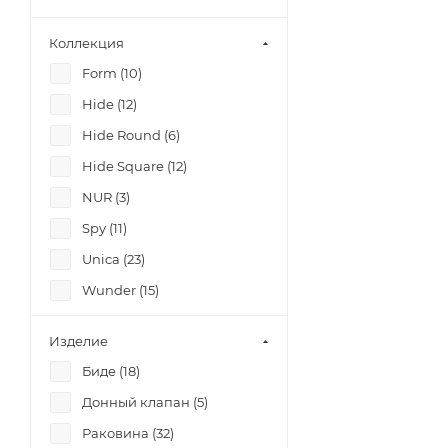
Коллекция
Form (
10
)
Hide (
12
)
Hide Round (
6
)
Hide Square (
12
)
NUR (
3
)
Spy (
11
)
Unica (
23
)
Wunder (
15
)
Изделие
Биде (
18
)
Донный клапан (
5
)
Раковина (
32
)