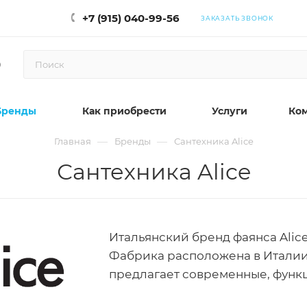
+7 (915) 040-99-56
ЗАКАЗАТЬ ЗВОНОК
0
Бренды
Как приобрести
Услуги
Ко
—
—
Главная
Бренды
Сантехника Alice
Сантехника Alice
Итальянский бренд фаянса Alice
Фабрика расположена в Италии,
предлагает современные, функ