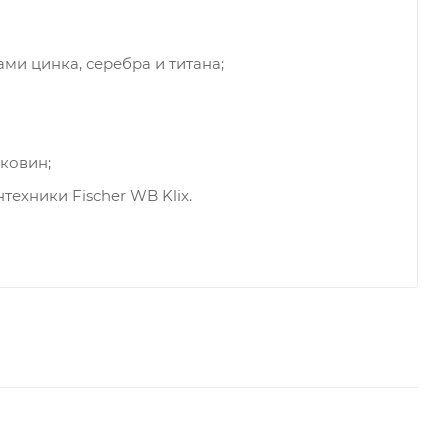
ми цинка, серебра и титана;
ковин;
техники Fischer WB Klix.