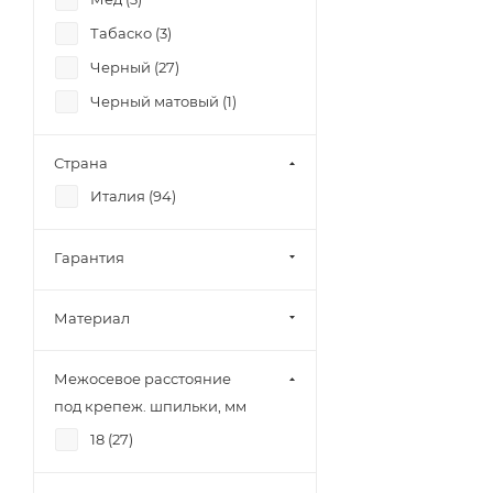
Табаско (
3
)
Черный (
27
)
Черный матовый (
1
)
Страна
Италия (
94
)
Гарантия
Материал
Межосевое расстояние
под крепеж. шпильки, мм
18 (
27
)