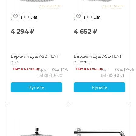
Франция
Франция
4 294
₽
4 652
₽
Верхний душ ASD FLAT
Верхний душ ASD FLAT
200
200*200
Нет в наличии
Нет в наличии
Арт.: 
Код: 17705
Арт.: 
Код: 17706
Гл000013070
Гл000013071
Купить
Купить