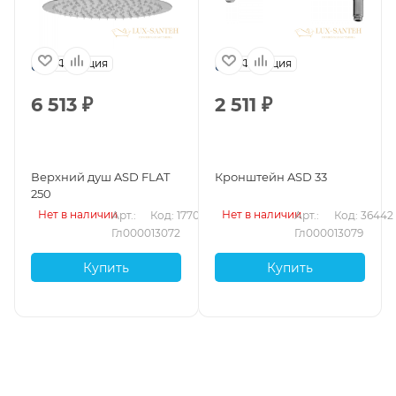
Франция
Франция
6 513
₽
2 511
₽
Верхний душ ASD FLAT
Кронштейн ASD 33
250
Нет в наличии
Нет в наличии
Арт.: 
Код: 17707
Арт.: 
Код: 36442
Гл000013072
Гл000013079
Купить
Купить