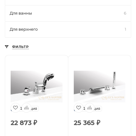
Для ванны
6
Для верхнего
1
ФИЛЬТР
Франция
Франция
22 873
₽
25 365
₽