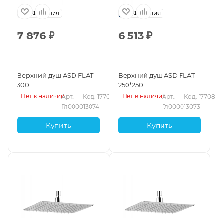
Франция
Франция
7 876
₽
6 513
₽
Верхний душ ASD FLAT
Верхний душ ASD FLAT
300
250*250
Нет в наличии
Нет в наличии
Арт.: 
Код: 17709
Арт.: 
Код: 17708
Гл000013074
Гл000013073
Купить
Купить