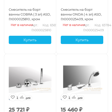
Смеситель на борт
Смеситель на борт
ванны COBRA ( 3 эл) ASD,
ванны ONDA ( 4 эл) ASD,
Гл000025810, хром
Гл000025409, хром
Нет в наличии
Нет в наличии
Арт.: 
Код: 65652
Арт.: 
Код: 65784
Гл000025810
Гл000025409
Купить
Купить
Франция
Франция
25 721
₽
15 460
₽