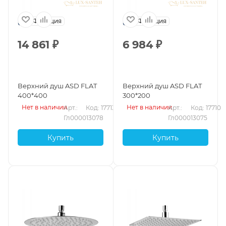
Франция
Франция
14 861
₽
6 984
₽
Верхний душ ASD FLAT
Верхний душ ASD FLAT
400*400
300*200
Нет в наличии
Нет в наличии
Арт.: 
Код: 17713
Арт.: 
Код: 17710
Гл000013078
Гл000013075
Купить
Купить