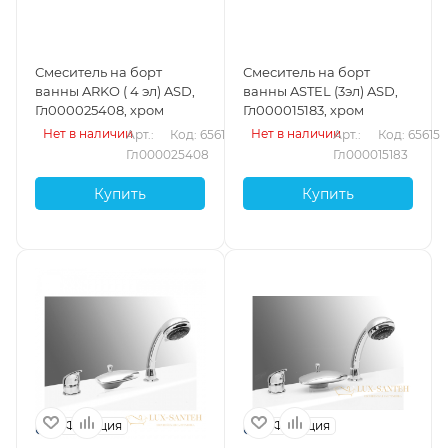
Смеситель на борт
Смеситель на борт
ванны ARKO ( 4 эл) ASD,
ванны ASTEL (3эл) ASD,
Гл000025408, хром
Гл000015183, хром
Нет в наличии
Нет в наличии
Арт.: 
Код: 65614
Арт.: 
Код: 65615
Гл000025408
Гл000015183
Купить
Купить
Франция
Франция