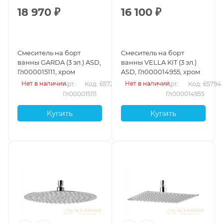
18 970
₽
16 100
₽
Смеситель на борт
Смеситель на борт
ванны GARDA (3 эл.) ASD,
ванны VELLA KIT (3 эл.)
Гл000015111, хром
ASD, Гл000014955, хром
Нет в наличии
Нет в наличии
Арт.: 
Код: 65725
Арт.: 
Код: 65794
Гл000015111
Гл000014955
Купить
Купить