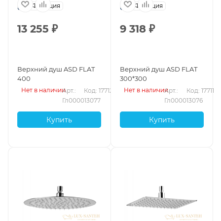
Франция
Франция
13 255
₽
9 318
₽
Верхний душ ASD FLAT
Верхний душ ASD FLAT
400
300*300
Нет в наличии
Нет в наличии
Арт.: 
Код: 17712
Арт.: 
Код: 17711
Гл000013077
Гл000013076
Купить
Купить