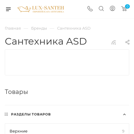
0
—
—
Главная
Бренды
Сантехника ASD
Сантехника ASD
Товары
РАЗДЕЛЫ ТОВАРОВ
Верхние
9