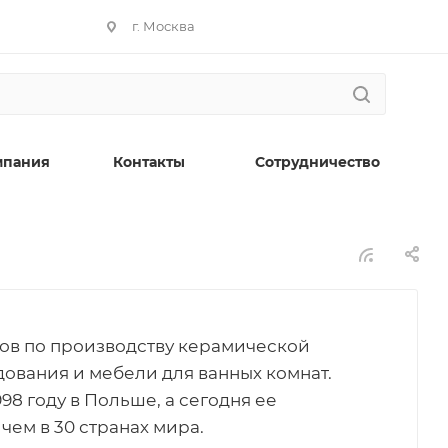
г. Москва
мпания
Контакты
Сотрудничество
ров по производству керамической
дования и мебели для ванных комнат.
98 году в Польше, а сегодня ее
чем в 30 странах мира.