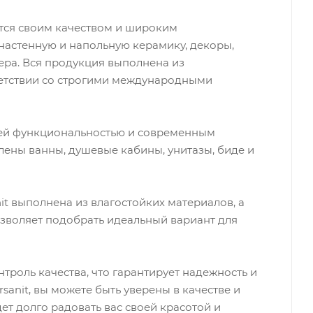
ится своим качеством и широким
настенную и напольную керамику, декоры,
ера. Вся продукция выполнена из
ветствии со строгими международными
воей функциональностью и современным
лены ванны, душевые кабины, унитазы, биде и
it выполнена из влагостойких материалов, а
зволяет подобрать идеальный вариант для
троль качества, что гарантирует надежность и
sanit, вы можете быть уверены в качестве и
ет долго радовать вас своей красотой и