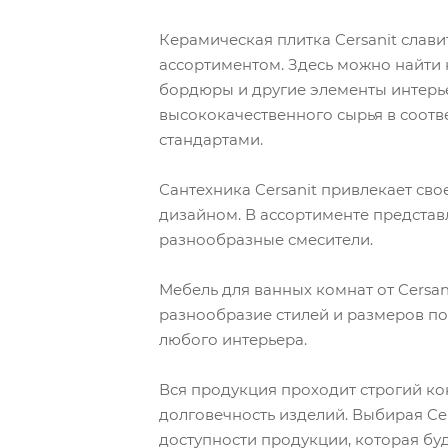
Керамическая плитка Cersanit слав
ассортиментом. Здесь можно найти 
бордюры и другие элементы интерь
высококачественного сырья в соот
стандартами.
Сантехника Cersanit привлекает с
дизайном. В ассортименте представ
разнообразные смесители.
Мебель для ванных комнат от Cersan
разнообразие стилей и размеров по
любого интерьера.
Вся продукция проходит строгий кон
долговечность изделий. Выбирая Cer
доступности продукции, которая буд