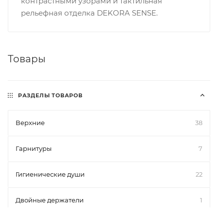
контрастными узорами и тактильная
рельефная отделка DEKORA SENSE.
Товары
РАЗДЕЛЫ ТОВАРОВ
Верхние
38
Гарнитуры
7
Гигиенические души
22
Двойные держатели
1