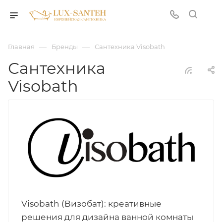
—
—
Главная
Бренды
Сантехника Visobath
Сантехника
Visobath
Visobath (Визобат): креативные
решения для дизайна ванной комнаты