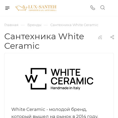
—
—
Главная
Бренды
Сантехника White Ceramic
Сантехника White
Ceramic
White Ceramic - молодой бренд,
который вышел на рынок в 2014 году.