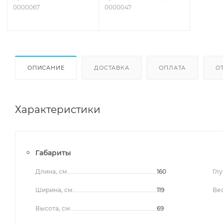
0000067
0000047
ОПИСАНИЕ
ДОСТАВКА
ОПЛАТА
О
Характеристики
Габариты
Длина, см
160
Глу
Ширина, см
119
Вес
Высота, см
69