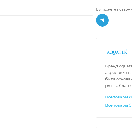
Вы можете позвони
Бренд Aquat
акриловых ва
была основан
рынке благод
Все товары к
Все товары 