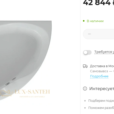
42 844
В наличии
Требуется 
Доставка в
Мо
Самовывоз
—
Подробнее
Интересует
Подберем подх
Поможем разобр