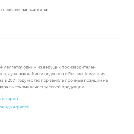
ть нам или написать в чат
ek является одним из ведущих производителей
нн, душевых кабин и поддонов в России. Компания
а в 2001 году и с тех пор заняла прочные позиции на
аря высокому качеству своей продукции.
атегории
бренда Aquatek