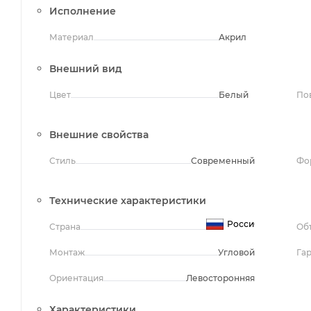
Исполнение
Материал
Акрил
Внешний вид
Цвет
Белый
По
Внешние свойства
Стиль
Современный
Фо
Технические характеристики
Россия
Страна
Об
Монтаж
Угловой
Га
Ориентация
Левосторонняя
Характеристики