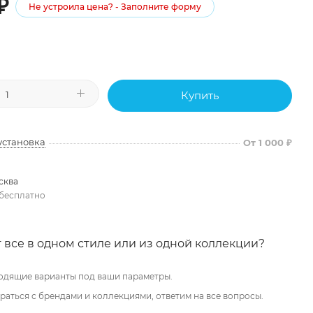
₽
Не устроила цена? - Заполните форму
Купить
установка
От 1 000 ₽
сква
бесплатно
 все в одном стиле или из одной коллекции?
одящие варианты под ваши параметры.
аться с брендами и коллекциями, ответим на все вопросы.