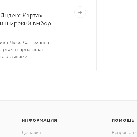
Яндекс.Картах:
 и широкий выбор
ники Люкс-Сантехника
Картам и призывает
 с отзывами.
ИНФОРМАЦИЯ
ПОМОЩЬ
Доставка
Вопрос-отв