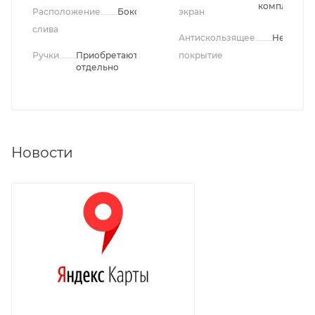
комплекте
Расположение
Боковое
экран
слива
Антискользящее
Нет
Ручки
Приобретаются
покрытие
отдельно
Новости