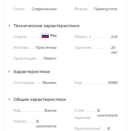
Стиль
Современный
Форма
Прямоугольная
Технические характеристики
Россия
Страна
Объем, л
245
Монтаж
Пристенный
Гарантия
20
лет
Ориентация
Левосторонняя
Характеристики
Коллекция
Феникс
Код
13589
Общие характеристики
Вид
Ванны
Слив-
В
комплекте
перелив
Каркас
В
комплекте
Фронтальный
В