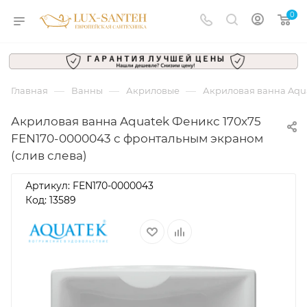
0
—
—
—
Главная
Ванны
Акриловые
Акриловая ванна Aqua
Акриловая ванна Aquatek Феникс 170x75
FEN170-0000043 с фронтальным экраном
(слив слева)
Артикул:
FEN170-0000043
Код: 13589