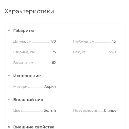
Характеристики
Габариты
Длина, см
170
Глубина, см
45
Ширина, см
75
Вес, кг
55.0
Высота, см
62
Исполнение
Материал
Акрил
Внешний вид
Цвет
Белый
Поверхность
Глянцевая
Внешние свойства