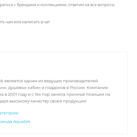
аться с брендами и коллекциями, ответим на все вопросы.
ть нам или написать в чат
ek является одним из ведущих производителей
нн, душевых кабин и поддонов в России. Компания
а в 2001 году и с тех пор заняла прочные позиции на
аря высокому качеству своей продукции.
атегории
бренда Aquatek