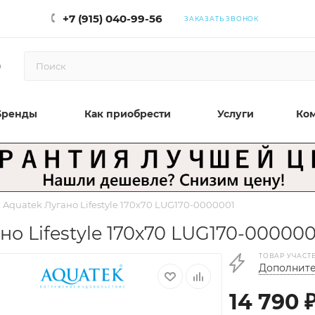
+7 (915) 040-99-56
ЗАКАЗАТЬ ЗВОНОК
0
Бренды
Как приобрести
Услуги
Ко
Aquatek Лугано Lifestyle 170х70 LUG170-0000001
о Lifestyle 170х70 LUG170-000000
ТОВАР УЧАСТ
Дополните
14 790