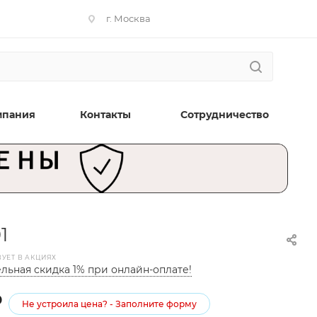
г. Москва
мпания
Контакты
Сотрудничество
1
ВУЕТ В АКЦИЯХ
льная скидка 1% при онлайн-оплате!
₽
Не устроила цена? - Заполните форму