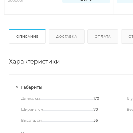
0000001
ОПИСАНИЕ
ДОСТАВКА
ОПЛАТА
О
Характеристики
Габариты
Длина, см
170
Глу
Ширина, см
70
Вес
Высота, см
56