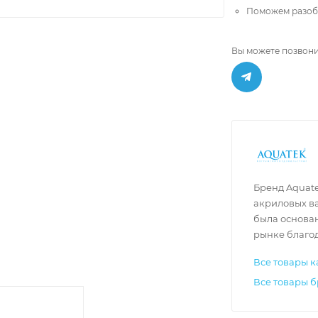
Поможем разобр
Вы можете позвони
Бренд Aquat
акриловых ва
была основан
рынке благод
Все товары к
Все товары 