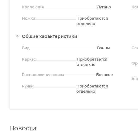
Коллекция
Лугано
Ко
Ножки
Приобретаются
отдельно
Общие характеристики
Вид
Ванны
Сл
Каркас
Приобретается
Фр
отдельно
Расположение слива
Боковое
Ан
Ручки
Приобретаются
отдельно
Новости