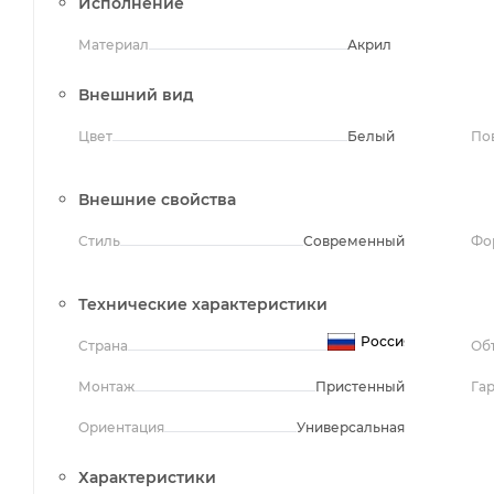
Исполнение
Материал
Акрил
Внешний вид
Цвет
Белый
По
Внешние свойства
Стиль
Современный
Фо
Технические характеристики
Россия
Страна
Об
Монтаж
Пристенный
Га
Ориентация
Универсальная
Характеристики