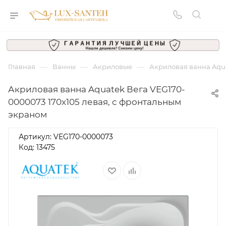
—
—
—
Главная
Ванны
Акриловые
Акриловая ванна Aqua
Акриловая ванна Aquatek Вега VEG170-
0000073 170x105 левая, с фронтальным
экраном
Артикул:
VEG170-0000073
Код: 13475