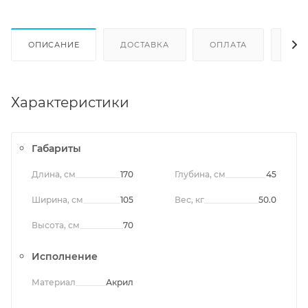
ОПИСАНИЕ
ДОСТАВКА
ОПЛАТА
ОТЗ
Характеристики
Габариты
Длина, см
170
Глубина, см
45
Ширина, см
105
Вес, кг
50.0
Высота, см
70
Исполнение
Материал
Акрил