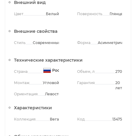
Внешний вид
Цвет
Белый
Поверхность
Глянцевая
Внешние свойства
Стиль
Современный
Форма
Асимметричная
Технические характеристики
Россия
Страна
Объем, л
270
Монтаж
Угловой
Гарантия
20
лет
Ориентация
Левосторонняя
Характеристики
Коллекция
Вега
Код
13475