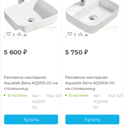
Россия
Россия
5 600
₽
5 750
₽
Раковина накладная
Раковина накладная
Aquatek Вега AQ5515-00 на
Aquatek Вега AQ5506-00
столешницу
на столешницу
В наличии
В наличии
Арт.: 
Код: 52314
Арт.: 
Код: 52313
AQ5515-
AQ5506-
00
00
Купить
Купить