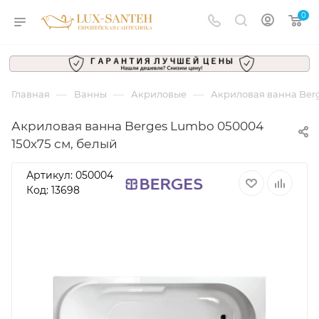
0
—
—
—
Главная
Ванны
Акриловые
Акриловая ванна Berg
Акриловая ванна Berges Lumbo 050004
150х75 см, белый
Артикул:
050004
Код: 13698