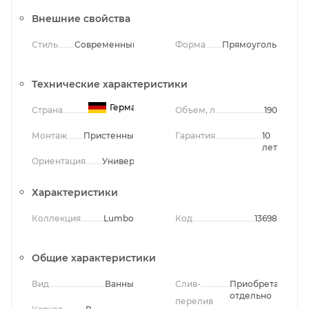
Внешние свойства
Стиль
Современный
Форма
Прямоугольная
Технические характеристики
Германия
Страна
Объем, л
190
Монтаж
Пристенный
Гарантия
10
лет
Ориентация
Универсальная
Характеристики
Коллекция
Lumbo
Код
13698
Общие характеристики
Вид
Ванны
Слив-
Приобретается
отдельно
перелив