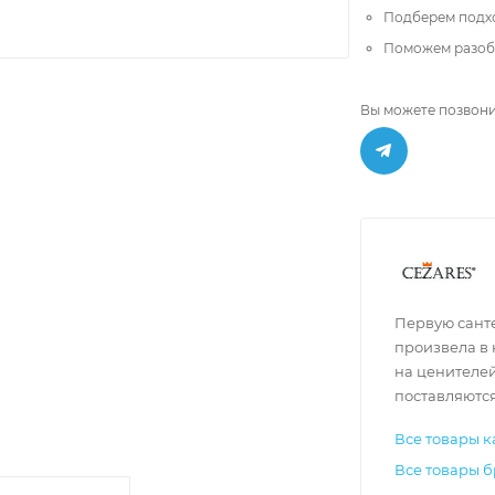
Подберем подх
Поможем разобр
Вы можете позвони
Первую сант
произвела в 
на ценителе
поставляются
Все товары к
Все товары б