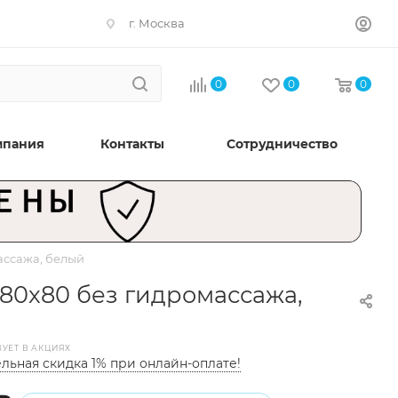
г. Москва
0
0
0
мпания
Контакты
Сотрудничество
ассажа, белый
180x80 без гидромассажа,
ВУЕТ В АКЦИЯХ
льная скидка 1% при онлайн-оплате!