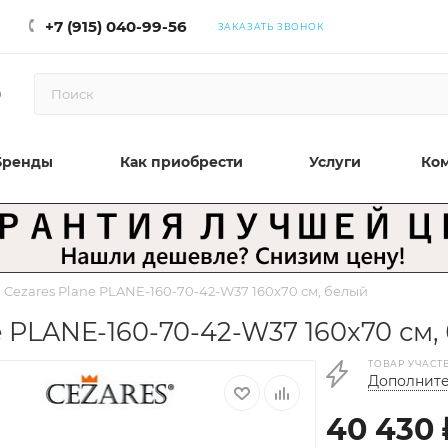
+7 (915) 040-99-56
ЗАКАЗАТЬ ЗВОНОК
0
Бренды
Как приобрести
Услуги
Ко
Cezares Plane PLANE-160-70-42-W37 160x70 см, белый
 PLANE-160-70-42-W37 160x70 см,
ТОВАР УЧАСТ
Дополните
40 430