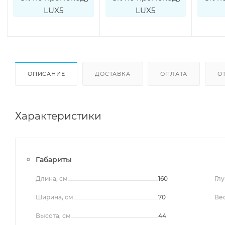
LUX5
LUX5
ОПИСАНИЕ
ДОСТАВКА
ОПЛАТА
О
Характеристики
Габариты
Длина, см
160
Глу
Ширина, см
70
Вес
Высота, см
44