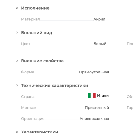
Исполнение
Материал
Акрил
Внешний вид
Цвет
Белый
По
Внешние свойства
Форма
Прямоугольная
Технические характеристики
Италия
Страна
Об
Монтаж
Пристенный
Га
Ориентация
Универсальная
Характеристики