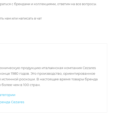
аться с брендами и коллекциями, ответим на все вопросы.
ть нам или написать в чат
ехническую продукцию итальянская компания Cezares
конце 1980 годов. Это производство, ориентированное
й истинной роскоши. В настоящее время товары бренда
 более чем в 100 стран.
атегории
ренда Cezares