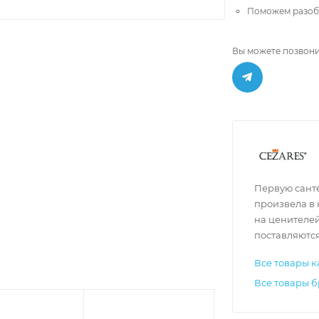
Поможем разобр
Вы можете позвони
Первую сант
произвела в 
на ценителе
поставляются
Все товары к
Все товары б