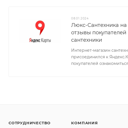
08.01.2024
Люкс-Сантехника на 
отзывы покупателей
сантехники
Интернет-магазин сантех
присоединился к Яндекс.
покупателей ознакомиться
СОТРУДНИЧЕСТВО
КОМПАНИЯ