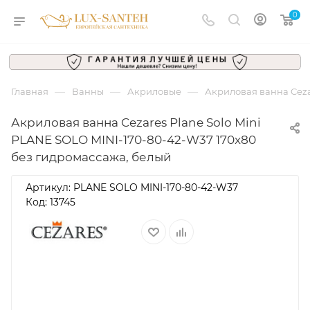
0
—
—
—
Главная
Ванны
Акриловые
Акриловая ванна Ceza
Акриловая ванна Cezares Plane Solo Mini
PLANE SOLO MINI-170-80-42-W37 170x80
без гидромассажа, белый
Артикул:
PLANE SOLO MINI-170-80-42-W37
Код: 13745