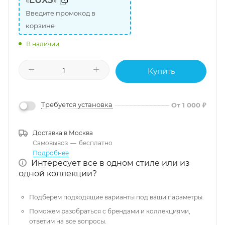
LUX5
«
»
Введите промокод в
корзине
В наличии
Купить
Требуется установка
От 1 000 ₽
Доставка в
Москва
Самовывоз
—
бесплатно
Подробнее
Интересует все в одном стиле или из
одной коллекции?
Подберем подходящие варианты под ваши параметры.
Поможем разобраться с брендами и коллекциями,
ответим на все вопросы.