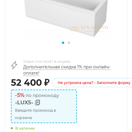
ТОВАР УЧАСТВУЕТ В АКЦИЯХ
Дополнительная скидка 1% при онлайн-
оплате!
52 400
₽
Не устроила цена? - Заполните форму
-5%
по промокоду
LUX5
«
»
Введите промокод в
корзине
В наличии