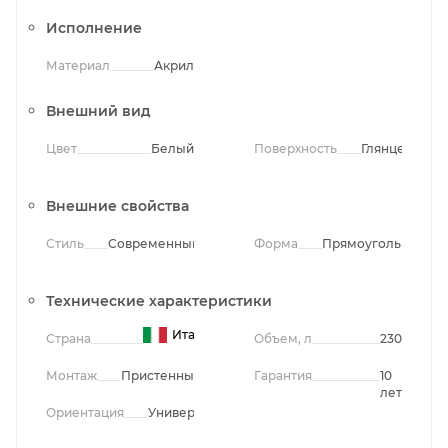
Исполнение
Материал
Акрил
Внешний вид
Цвет
Белый
Поверхность
Глянцевая
Внешние свойства
Стиль
Современный
Форма
Прямоугольная
Технические характеристики
Италия
Страна
Объем, л
230
Монтаж
Пристенный
Гарантия
10
лет
Ориентация
Универсальная