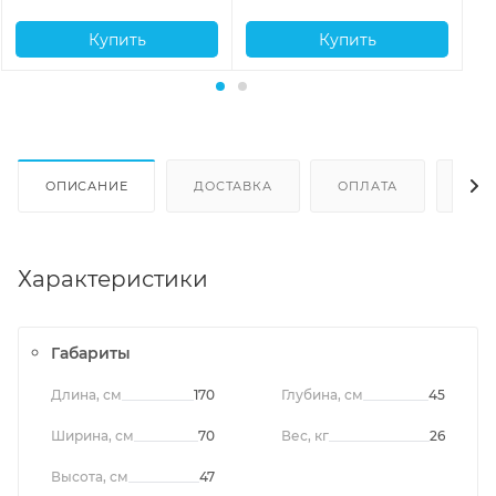
Купить
Купить
ОПИСАНИЕ
ДОСТАВКА
ОПЛАТА
ОТЗ
Характеристики
Габариты
Длина, см
170
Глубина, см
45
Ширина, см
70
Вес, кг
26
Высота, см
47