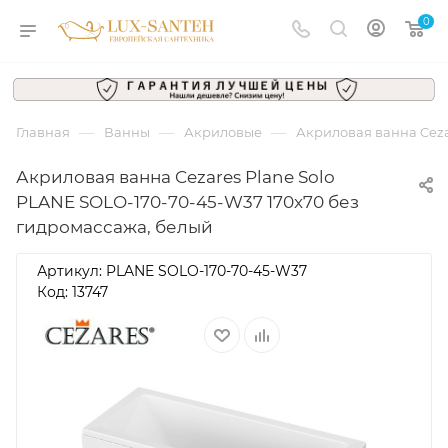
0
—
—
—
Главная
Ванны
Акриловые
Акриловая ванна Ceza
Акриловая ванна Cezares Plane Solo
PLANE SOLO-170-70-45-W37 170x70 без
гидромассажа, белый
Артикул:
PLANE SOLO-170-70-45-W37
Код: 13747