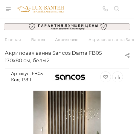
—
—
—
Главная
Ванны
Акриловые
Акриловая ванна Sanc
Акриловая ванна Sancos Dama FB05
170х80 см, белый
Артикул:
FB05
Код: 13811