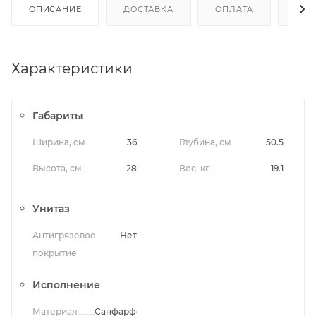
ОПИСАНИЕ
ДОСТАВКА
ОПЛАТА
ОТЗ
Характеристики
Габариты
Ширина, см
36
Глубина, см
50.5
Высота, см
28
Вес, кг
19.1
Унитаз
Антигрязевое
Нет
покрытие
Исполнение
Материал
Санфарфор