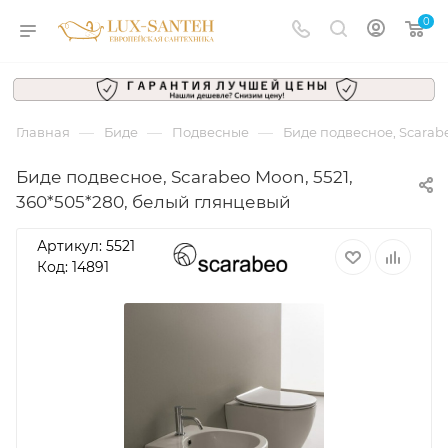
0
—
—
—
Главная
Биде
Подвесные
Биде подвесное, Scarabe
Биде подвесное, Scarabeo Moon, 5521,
360*505*280, белый глянцевый
Артикул:
5521
Код: 14891