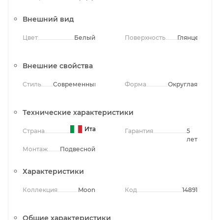
Внешний вид
Цвет
Белый
Поверхность
Глянцевая
Внешние свойства
Стиль
Современный
Форма
Округлая
Технические характеристики
Италия
Страна
Гарантия
5
лет
Монтаж
Подвесной
Характеристики
Коллекция
Moon
Код
14891
Общие характеристики