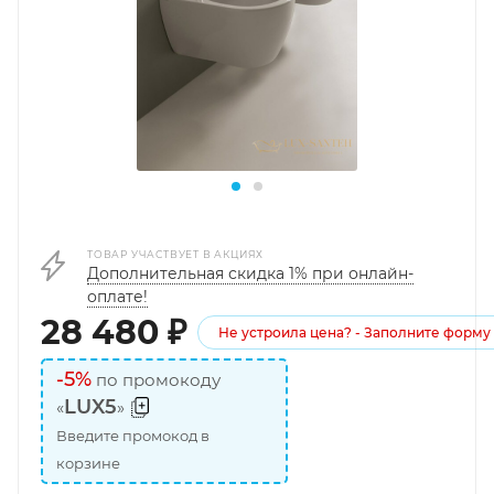
ТОВАР УЧАСТВУЕТ В АКЦИЯХ
Дополнительная скидка 1% при онлайн-
оплате!
28 480
₽
Не устроила цена? - Заполните форму
-5%
по промокоду
LUX5
«
»
Введите промокод в
корзине