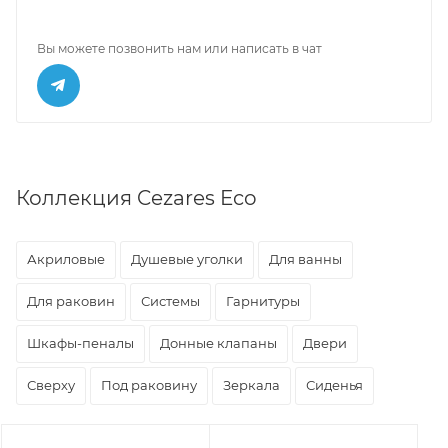
Вы можете позвонить нам или написать в чат
Коллекция Cezares Eco
Акриловые
Душевые уголки
Для ванны
Для раковин
Системы
Гарнитуры
Шкафы-пеналы
Донные клапаны
Двери
Сверху
Под раковину
Зеркала
Сиденья