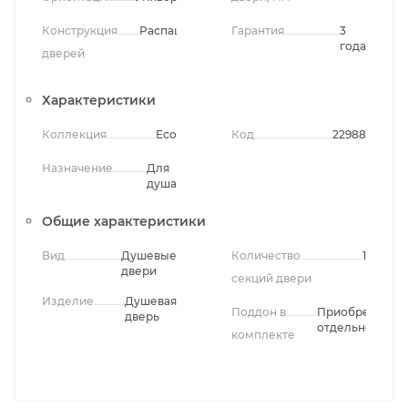
Конструкция
Распашная
Гарантия
3
года
дверей
Характеристики
Коллекция
Eco
Код
22988
Назначение
Для
душа
Общие характеристики
Вид
Душевые
Количество
1
двери
секций двери
Изделие
Душевая
Поддон в
Приобретается
дверь
отдельно
комплекте