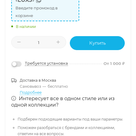
LUX5
«
»
Введите промокод в
корзине
В наличии
Купить
Требуется установка
От 1 000 ₽
Доставка в
Москва
Самовывоз
—
бесплатно
Подробнее
Интересует все в одном стиле или из
одной коллекции?
Подберем подходящие варианты под ваши параметры.
Поможем разобраться с брендами и коллекциями,
ответим на все вопросы.