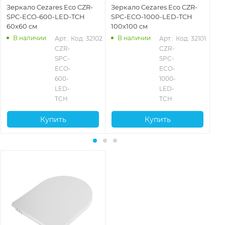
Зеркало Cezares Eco CZR-
Зеркало Cezares Eco CZR-
Зе
SPC-ECO-600-LED-TCH
SPC-ECO-1000-LED-TCH
SP
60x60 см
100x100 см
90
В наличии
В наличии
Арт.: 
Код: 32102
Арт.: 
Код: 32101
CZR-
CZR-
SPC-
SPC-
ECO-
ECO-
600-
1000-
LED-
LED-
TCH
TCH
Купить
Купить