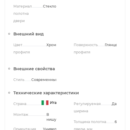
Материал
Стекло
полотна
двери
Внешний вид
Цвет
Хром
Поверхность
Глянцевая
профиля
профиля
Внешние свойства
Стиль
Современный
Технические характеристики
Италия
Страна
Регулируемая
Да
ширина
Монтаж
В
нишу
Толщина полотна
6
Ориентация
Универсальная
двери, мм