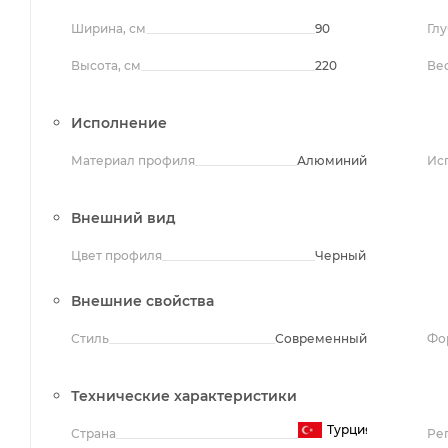
Ширина, см
90
Глу
Высота, см
220
Вес
Исполнение
Материал профиля
Алюминий
Ис
Внешний вид
Цвет профиля
Черный
Внешние свойства
Стиль
Современный
Фо
Технические характеристики
Турция
Страна
Ре