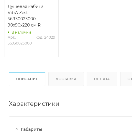
Душевая кабина
VitrA Zest
56930023000
90x90x220 см R
В наличии
Арт.: 
Код: 24029
56930023000
ОПИСАНИЕ
ДОСТАВКА
ОПЛАТА
О
Характеристики
Габариты