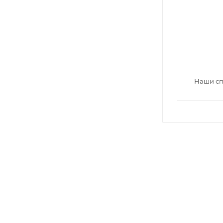
Наши сп