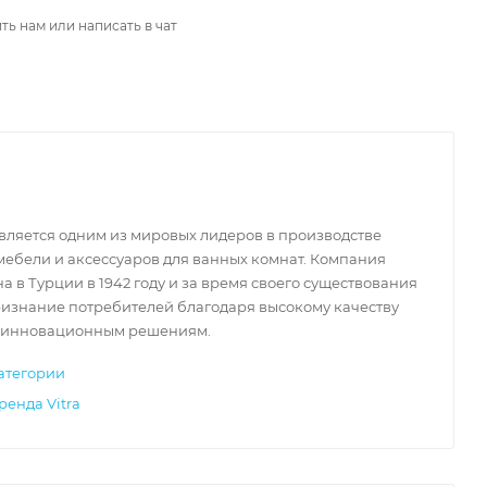
ть нам или написать в чат
является одним из мировых лидеров в производстве
мебели и аксессуаров для ванных комнат. Компания
а в Турции в 1942 году и за время своего существования
ризнание потребителей благодаря высокому качеству
 инновационным решениям.
атегории
ренда Vitra