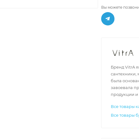
Вы можете позвони
Бренд VitrA 
сантехники, 
была основан
завоевала п
продукции и
Все товары к
Все товары б