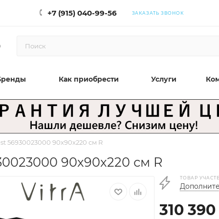
+7 (915) 040-99-56
ЗАКАЗАТЬ ЗВОНОК
0
Бренды
Как приобрести
Услуги
Ко
st 56930023000 90x90x220 см R
930023000 90x90x220 см R
ТОВАР УЧАСТ
Дополните
310 390