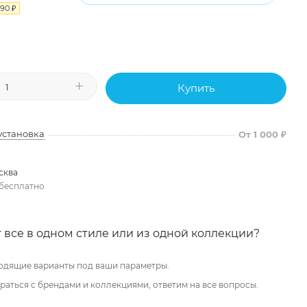
990
₽
Купить
установка
От 1 000 ₽
сква
бесплатно
 все в одном стиле или из одной коллекции?
одящие варианты под ваши параметры.
аться с брендами и коллекциями, ответим на все вопросы.