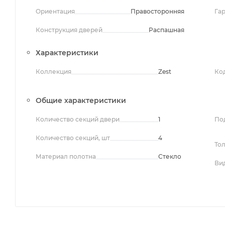
Ориентация
Правосторонняя
Га
Конструкция дверей
Распашная
Характеристики
Коллекция
Zest
Ко
Общие характеристики
Количество секций двери
1
По
Количество секций, шт
4
То
Материал полотна
Стекло
Ви