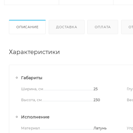
ОПИСАНИЕ
ДОСТАВКА
ОПЛАТА
О
Характеристики
Габариты
Ширина, см
25
Глу
Высота, см
230
Вес
Исполнение
Материал
Латунь
Уп