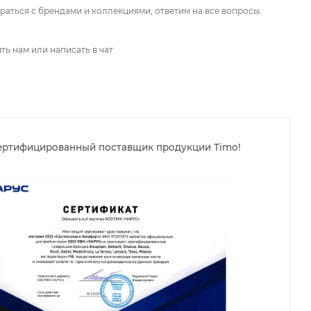
аться с брендами и коллекциями, ответим на все вопросы.
ть нам или написать в чат
ертифицированный поставщик продукции Timo!