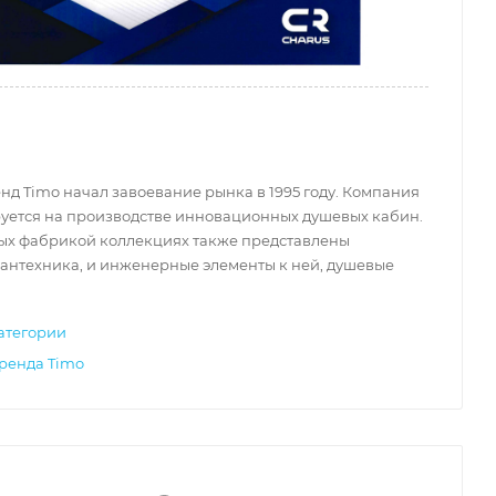
д Timo начал завоевание рынка в 1995 году. Компания
уется на производстве инновационных душевых кабин.
ых фабрикой коллекциях также представлены
антехника, и инженерные элементы к ней, душевые
атегории
бренда Timo