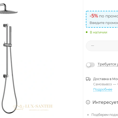
-5%
по промо
Введите промок
В наличии
Требуется 
Доставка в
Мо
Самовывоз
—
Подробнее
Интересует
Подберем подх