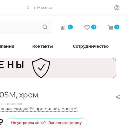
г. Москва
0
0
0
мпания
Контакты
Сотрудничество
00SM, хром
ВУЕТ В АКЦИЯХ
льная скидка 1% при онлайн-оплате!
₽
Не устроила цена? - Заполните форму