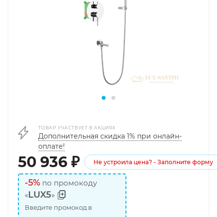
ТОВАР УЧАСТВУЕТ В АКЦИЯХ
Дополнительная скидка 1% при онлайн-
оплате!
50 936
₽
Не устроила цена? - Заполните форму
-5%
по промокоду
LUX5
«
»
Введите промокод в