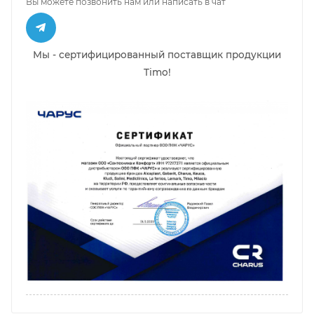
Вы можете позвонить нам или написать в чат
Мы - сертифицированный поставщик продукции
Timo!