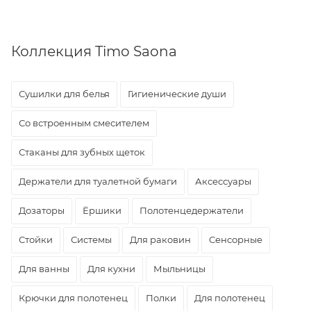
Коллекция Timo Saona
Сушилки для белья
Гигиенические души
Со встроенным смесителем
Стаканы для зубных щеток
Держатели для туалетной бумаги
Аксессуары
Дозаторы
Ёршики
Полотенцедержатели
Стойки
Системы
Для раковин
Сенсорные
Для ванны
Для кухни
Мыльницы
Крючки для полотенец
Полки
Для полотенец