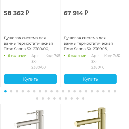
58 362
₽
67 914
₽
1
Душевая система для
Душевая система для
Ду
ванны термостатическая
ванны термостатическая
ва
Timo Saona SX-2380/00,
Timo Saona SX-2380/16,
Sa
хром
белый матовый
че
В наличии
В наличии
525
Арт.: 
Код: 74526
Арт.: 
Код: 74528
SX-
SX-
2380/00
2380/16
Купить
Купить