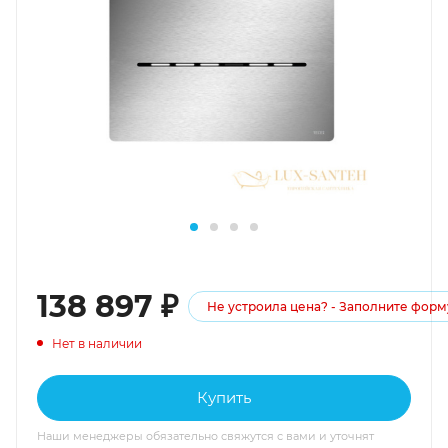
138 897
₽
Не устроила цена? - Заполните форм
Нет в наличии
Купить
Наши менеджеры обязательно свяжутся с вами и уточнят