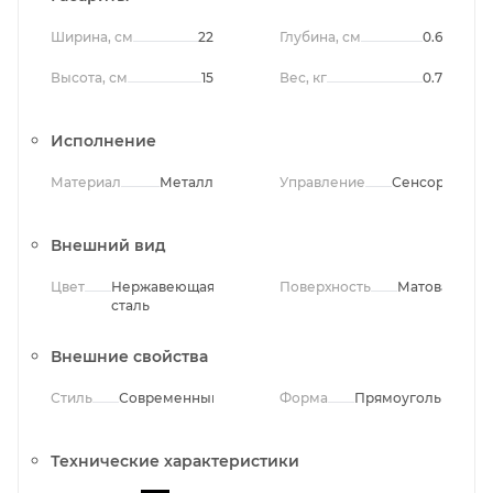
Ширина, см
22
Глубина, см
0.6
Высота, см
15
Вес, кг
0.7
Исполнение
Материал
Металл
Управление
Сенсорное
Внешний вид
Цвет
Нержавеющая
Поверхность
Матовая
сталь
Внешние свойства
Стиль
Современный
Форма
Прямоугольная
Технические характеристики