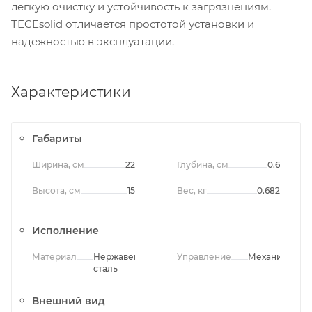
легкую очистку и устойчивость к загрязнениям.
TECEsolid отличается простотой установки и
надежностью в эксплуатации.
Характеристики
Габариты
Ширина, см
22
Глубина, см
0.6
Высота, см
15
Вес, кг
0.682
Исполнение
Материал
Нержавеющая
Управление
Механическо
сталь
Внешний вид