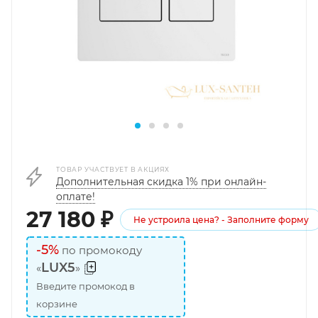
ТОВАР УЧАСТВУЕТ В АКЦИЯХ
Дополнительная скидка 1% при онлайн-
оплате!
27 180
₽
Не устроила цена? - Заполните форму
-5%
по промокоду
LUX5
«
»
Введите промокод в
корзине