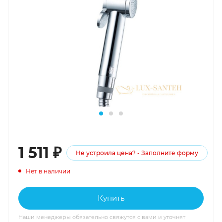
1 511
₽
Не устроила цена? - Заполните форму
Нет в наличии
Купить
Наши менеджеры обязательно свяжутся с вами и уточнят