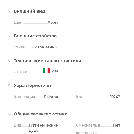
Внешний вид
Цвет
Хром
Внешние свойства
Стиль
Современный
Технические характеристики
Италия
Страна
Характеристики
Коллекция
Paloma
Код
19242
Общие характеристики
Вид
Гигиенические
Смеситель в
Нет
души
комплекте