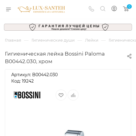
0
—
—
—
Главная
Гигиенические души
Лейки
Гигиеническа
Гигиеническая лейка Bossini Paloma
B00442.030, хром
Артикул:
B00442.030
Код: 19242