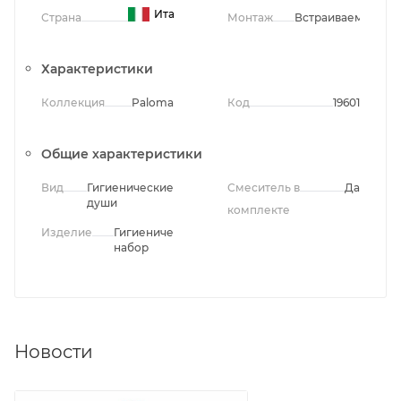
Италия
Страна
Монтаж
Встраиваемый
Характеристики
Коллекция
Paloma
Код
19601
Общие характеристики
Вид
Гигиенические
Смеситель в
Да
души
комплекте
Изделие
Гигиенический
набор
Новости