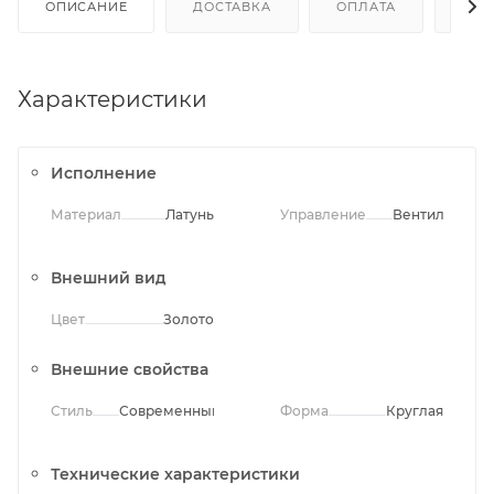
ОПИСАНИЕ
ДОСТАВКА
ОПЛАТА
ОТЗ
Характеристики
Исполнение
Материал
Латунь
Управление
Вентильное
Внешний вид
Цвет
Золото
Внешние свойства
Стиль
Современный
Форма
Круглая
Технические характеристики