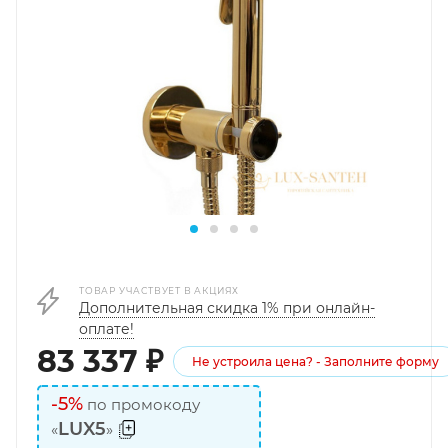
ТОВАР УЧАСТВУЕТ В АКЦИЯХ
Дополнительная скидка 1% при онлайн-
оплате!
83 337
₽
Не устроила цена? - Заполните форму
-5%
по промокоду
LUX5
«
»