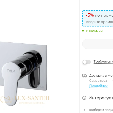
-5%
по промо
Введите промок
В наличии
Требуется 
Доставка в
Мо
Самовывоз
—
Подробнее
Интересует
Подберем подх