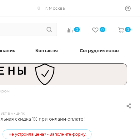
г. Москва
0
0
0
мпания
Контакты
Сотрудничество
 хром
ВУЕТ В АКЦИЯХ
льная скидка 1% при онлайн-оплате!
Не устроила цена? - Заполните форму