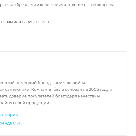
аться с брендами и коллекциями, ответим на все вопросы.
ть нам или написать в чат
звестный немецкий бренд, занимающийся
м сантехники. Компания была основана в 2006 году и
вать доверие покупателей благодаря качеству и
зайну своей продукции.
атегории
бренда D&K