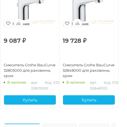
Германия
Германия
9 087
₽
19 728
₽
Смеситель Grohe BauCurve
Смеситель Grohe BauCurve
32805000 для раковины,
32848000 для раковины,
хром
хром
В наличии
В наличии
Арт.: 
Код: 57053
Арт.: 
Код: 57054
32805000
32848000
Купить
Купить