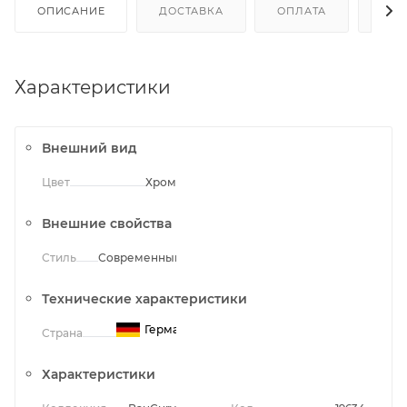
ОПИСАНИЕ
ДОСТАВКА
ОПЛАТА
ОТЗ
Характеристики
Внешний вид
Цвет
Хром
Внешние свойства
Стиль
Современный
Технические характеристики
Германия
Страна
Характеристики