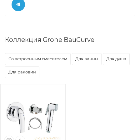
Коллекция Grohe BauCurve
Со встроенным смесителем
Для ванны
Для душа
Для раковин