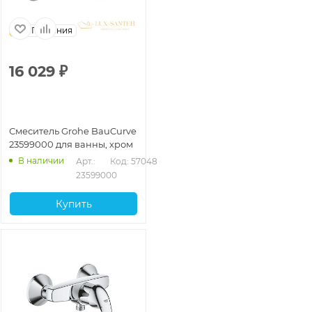
Германия
16 029
₽
Смеситель Grohe BauCurve
23599000 для ванны, хром
В наличии
Арт.: 
Код: 57048
23599000
Купить