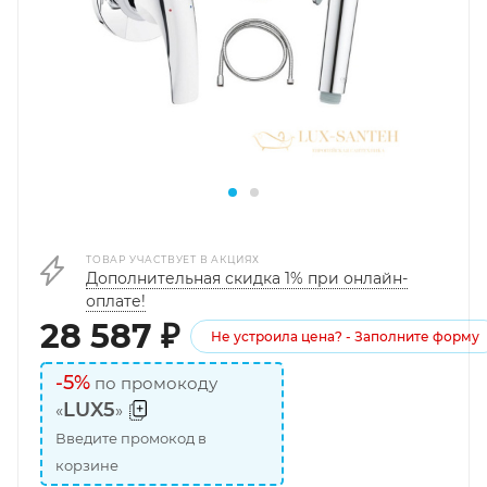
ТОВАР УЧАСТВУЕТ В АКЦИЯХ
Дополнительная скидка 1% при онлайн-
оплате!
28 587
₽
Не устроила цена? - Заполните форму
-5%
по промокоду
LUX5
«
»
Введите промокод в
корзине