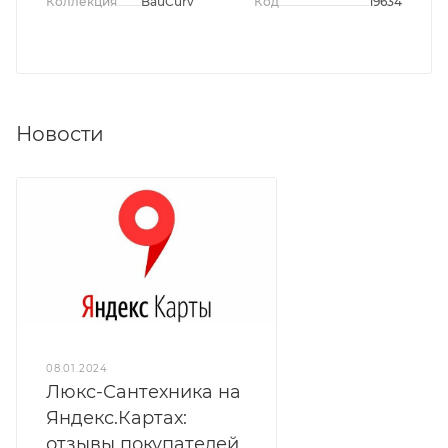
Коллекция
BauCurve
Код
19634
Новости
08.01.2024
Люкс-Сантехника на
Яндекс.Картах:
отзывы покупателей