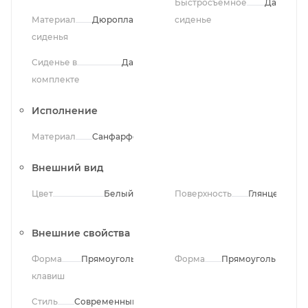
Быстросъемное
Да
Материал
Дюропласт
сиденье
сиденья
Сиденье в
Да
комплекте
Исполнение
Материал
Санфарфор
Внешний вид
Цвет
Белый
Поверхность
Глянцевая
Внешние свойства
Форма
Прямоугольная
Форма
Прямоугольная
клавиш
Стиль
Современный