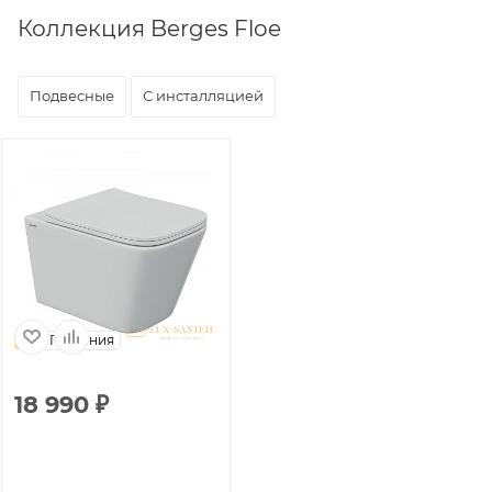
Коллекция Berges Floe
Подвесные
С инсталляцией
Германия
18 990
₽