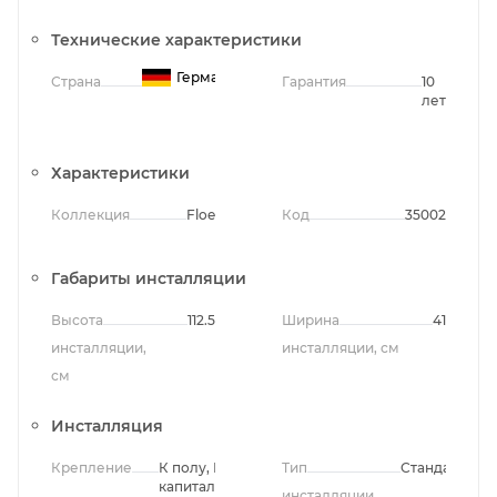
Технические характеристики
Германия
Страна
Гарантия
10
лет
Характеристики
Коллекция
Floe
Код
35002
Габариты инсталляции
Высота
112.5
Ширина
41
инсталляции,
инсталляции, см
см
Инсталляция
Крепление
К полу, К
Тип
Стандартный
капитальной
инсталляции