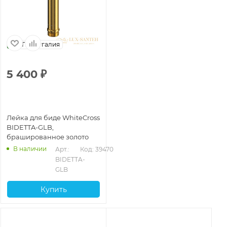
Португалия
5 400
₽
Лейка для биде WhiteCross
BIDETTA-GLB,
брашированное золото
В наличии
Арт.: 
Код: 39470
BIDETTA-
GLB
Купить