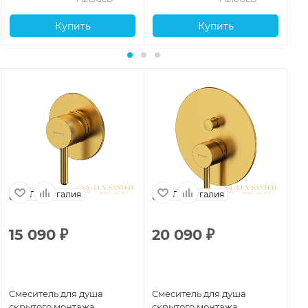
Купить
Купить
Португалия
Португалия
15 090
₽
20 090
₽
4
Смеситель для душа
Смеситель для душа
См
скрытого монтажа
скрытого монтажа
те