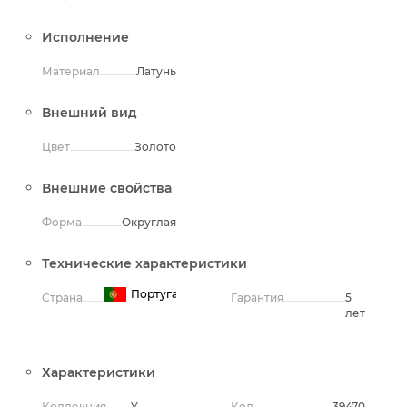
Исполнение
Материал
Латунь
Внешний вид
Цвет
Золото
Внешние свойства
Форма
Округлая
Технические характеристики
Португалия
Страна
Гарантия
5
лет
Характеристики
Коллекция
Y
Код
39470