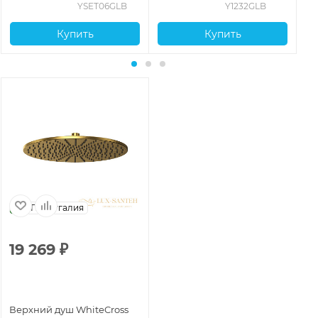
YSET06GLB
Y1232GLB
Купить
Купить
Португалия
19 269
₽
Верхний душ WhiteCross