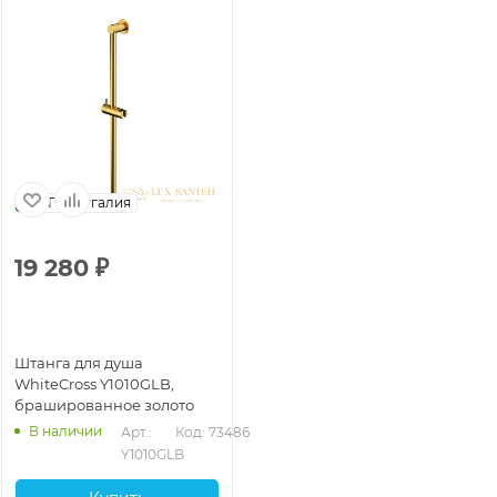
Португалия
19 280
₽
Штанга для душа
WhiteCross Y1010GLB,
брашированное золото
В наличии
Арт.: 
Код: 73486
Y1010GLB