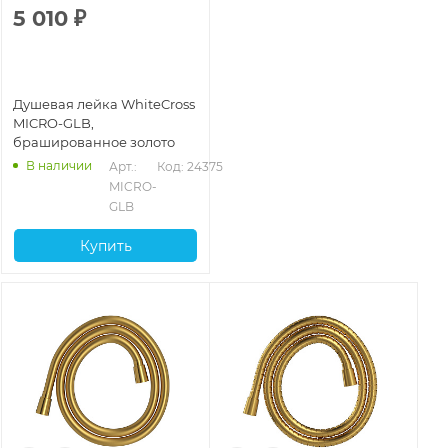
5 010
₽
Душевая лейка WhiteCross
MICRO-GLB,
брашированное золото
В наличии
Арт.: 
Код: 24375
MICRO-
GLB
Купить