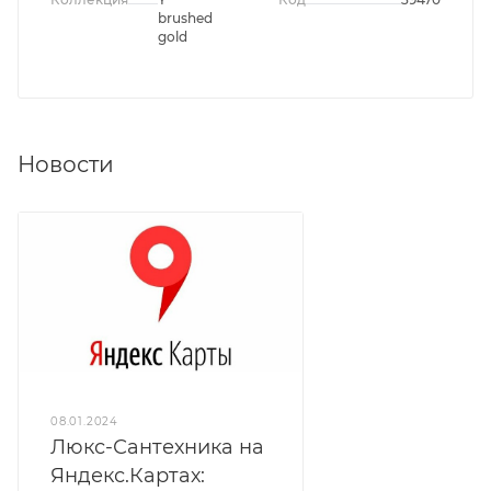
brushed
gold
Новости
08.01.2024
Люкс-Сантехника на
Яндекс.Картах: