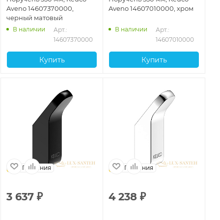
Aveno 14607370000,
Aveno 14607010000, хром
черный матовый
В наличии
В наличии
Арт.: 
Арт.: 
14607370000
14607010000
Купить
Купить
Германия
Германия
3 637
₽
4 238
₽