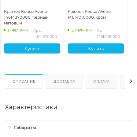
Крючок Keuco Aveno
Крючок Keuco Aveno
14614370000, черный
14614010000, хром
матовый
В наличии
В наличии
Арт.: 
Арт.: 
14614370000
14614010000
Купить
Купить
ОПИСАНИЕ
ДОСТАВКА
ОПЛАТА
ОТЗ
Характеристики
Габариты