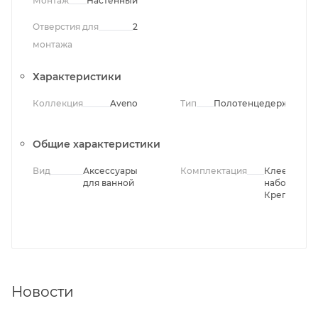
Монтаж
Настенный
Отверстия для
2
монтажа
Характеристики
Коллекция
Aveno
Тип
Полотенцедержатель
Общие характеристики
Вид
Аксессуары
Комплектация
Клеевой
для ванной
набор,
Крепления
Новости