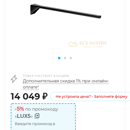
ТОВАР УЧАСТВУЕТ В АКЦИЯХ
Дополнительная скидка 1% при онлайн-
оплате!
14 049
₽
Не устроила цена? - Заполните форму
-5%
по промокоду
LUX5
«
»
Введите промокод в