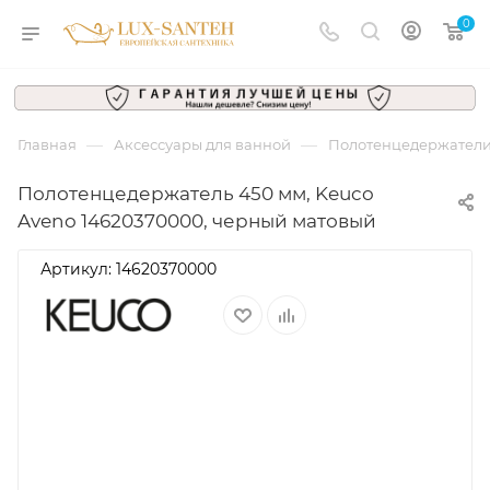
0
—
—
Главная
Аксессуары для ванной
Полотенцедержател
Полотенцедержатель 450 мм, Keuco
Aveno 14620370000, черный матовый
Артикул:
14620370000