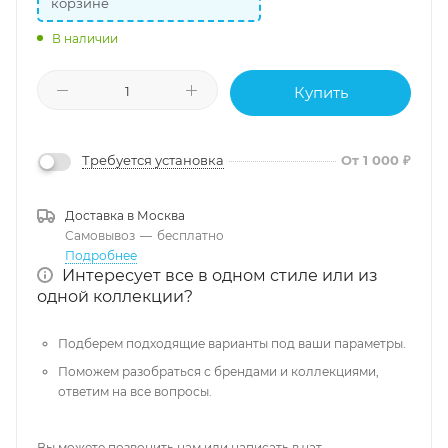
корзине
В наличии
Купить
Требуется установка
От 1 000 ₽
Доставка в
Москва
Самовывоз
—
бесплатно
Подробнее
Интересует все в одном стиле или из
одной коллекции?
Подберем подходящие варианты под ваши параметры.
Поможем разобраться с брендами и коллекциями,
ответим на все вопросы.
Вы можете позвонить нам или написать в чат