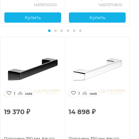
14619010000
14601370800
Купить
Купить
Германия
Германия
19 370
₽
14 898
₽
Поручень 350 мм, Keuco
Поручень 350 мм, Keuco