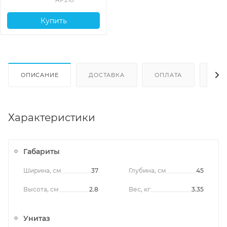
Купить
ОПИСАНИЕ
ДОСТАВКА
ОПЛАТА
ОТЗ
Характеристики
Габариты
Ширина, см
37
Глубина, см
45
Высота, см
2.8
Вес, кг
3.35
Унитаз