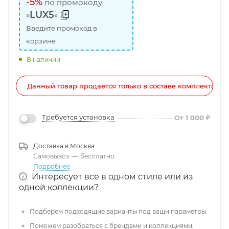
-5%
по промокоду
LUX5
«
»
Введите промокод в
корзине
В наличии
Данный товар продается только в составе комплекта!
Требуется установка
От 1 000 ₽
Доставка в
Москва
Самовывоз
—
бесплатно
Подробнее
Интересует все в одном стиле или из
одной коллекции?
Подберем подходящие варианты под ваши параметры.
Поможем разобраться с брендами и коллекциями,