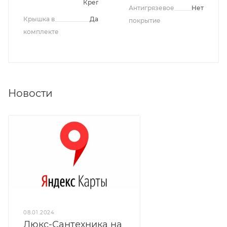
Крепления
Антигрязевое
Нет
Крышка в
Да
покрытие
комплекте
Новости
08.01.2024
Люкс-Сантехника на