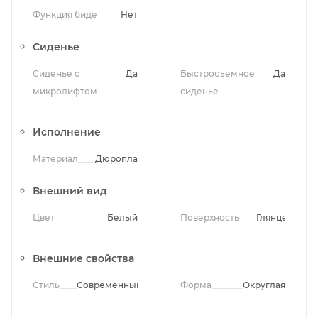
Функция биде
Нет
Сиденье
Сиденье с
Да
Быстросъемное
Да
микролифтом
сиденье
Исполнение
Материал
Дюропласт
Внешний вид
Цвет
Белый
Поверхность
Глянцевая
Внешние свойства
Стиль
Современный
Форма
Округлая