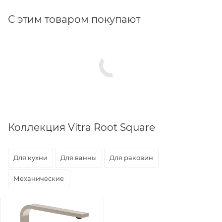
С этим товаром покупают
Коллекция Vitra Root Square
Для кухни
Для ванны
Для раковин
Механические