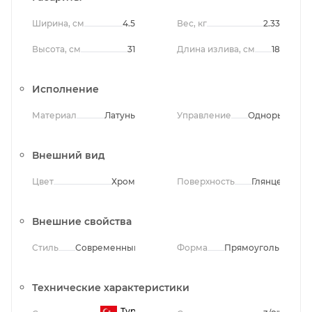
Ширина, см
4.5
Вес, кг
2.33
Высота, см
31
Длина излива, см
18
Исполнение
Материал
Латунь
Управление
Однорычажно
Внешний вид
Цвет
Хром
Поверхность
Глянцевая
Внешние свойства
Стиль
Современный
Форма
Прямоугольная
Технические характеристики
Турция