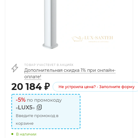
ТОВАР УЧАСТВУЕТ В АКЦИЯХ
Дополнительная скидка 1% при онлайн-
оплате!
20 184
₽
Не устроила цена? - Заполните форму
-5%
по промокоду
LUX5
«
»
Введите промокод в
корзине
В наличии