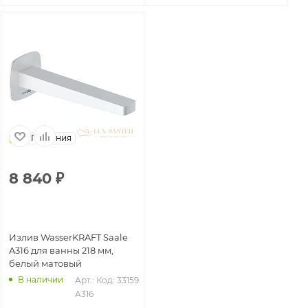
Германия
8 840
₽
Излив WasserKRAFT Saale
A316 для ванны 218 мм,
белый матовый
В наличии
Арт.: 
Код: 33159
A316