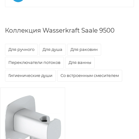
Коллекция Wasserkraft Saale 9500
Для ручного
Для душа
Для раковин
Переключатели потоков
Для ванны
Гигиенические души
Со встроенным смесителем