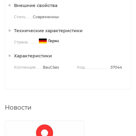
Внешние свойства
Стиль
Современный
Технические характеристики
Германия
Страна
Характеристики
Коллекция
BauClassic
Код
57044
Новости