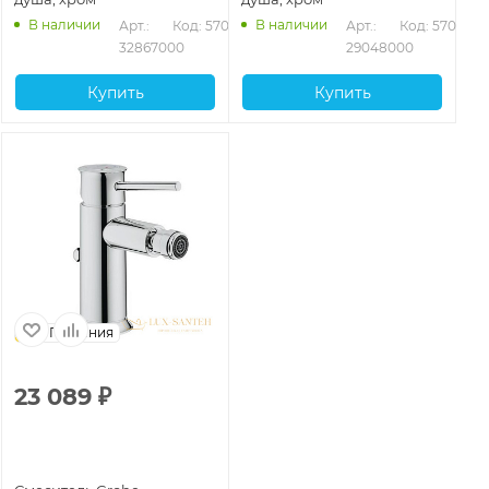
В наличии
В наличии
Арт.: 
Код: 57046
Арт.: 
Код: 57043
32867000
29048000
Купить
Купить
Германия
23 089
₽