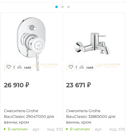
Германия
Германия
26 910
₽
23 671
₽
Смеситель Grohe
Смеситель Grohe
BauClassic 29047000 для
BauClassic 32865000 для
ванны, хром
ванны, хром
В наличии
В наличии
Арт.: 
Код: 57042
Арт.: 
Код: 57045